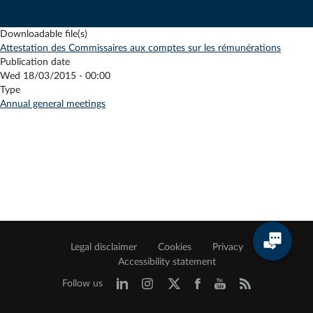
Downloadable file(s)
Attestation des Commissaires aux comptes sur les rémunérations
Publication date
Wed 18/03/2015 - 00:00
Type
Annual general meetings
Legal disclaimer
Cookies
Privacy
Accessibility statement
Follow us