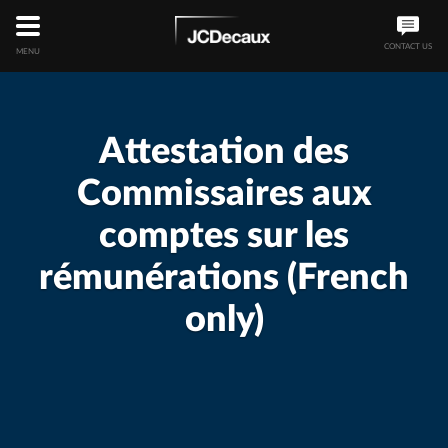
CONTACT US
MENU
Attestation des
Commissaires aux
comptes sur les
rémunérations (French
only)