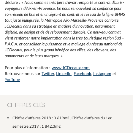
déclaré : «
Nous sommes très fiers d’avoir remporté le contrat d’abris-
voyageurs d’Aix-en-Provence. En nous renouvelant sa confiance pour
son réseau de bus et en intégrant au contrat le réseau de la ligne BHNS
tout juste inaugurée, la Métropole Aix-Marseille-Provence conforte
JCDecaux dans sa stratégie en matière d’innovation, notamment
digitale, de design et de développement durable. Ce nouveau contrat
vient renforcer notre implantation dans la très touristique région Sud –
P.A.C.A. et consolider la puissance et le maillage du réseau national de
JCDecaux, pour le plus grand bénéfice des villes, des citoyens, des
annonceurs et de leurs marques.
»
Pour plus d’information :
www.JCDecaux.com
Retrouvez-nous sur
Twitter
,
LinkedIn
,
Facebook
,
Instagram
et
YouTube
CHIFFRES CLÉS
Chiffre d’affaires 2018 : 3 619m€, Chiffre d’affaires du 1er
semestre 2019 : 1 842,3m€