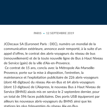
PARIS
12 SEPTEMBRE 2019
JCDecaux SA (Euronext Paris : DEC), numéro un mondial de la
communication extérieure, annonce avoir remporté, à la suite d’un
appel d’offres, le contrat des abris-voyageurs du réseau de bus
(renouvellement) et de la toute nouvelle ligne de Bus à Haut Niveau
de Service (gain) de la ville d’Aix-en-Provence.
Ce contrat de 15 ans, conclu avec la Métropole Aix-Marseille-
Provence, porte sur la mise à disposition, l’entretien, la
maintenance et l’exploitation publicitaire de 226 abris-voyageurs
(dont 48 digitaux) du réseau Aix-en-Bus et 64 abris-voyageurs
(dont 13 digitaux) de L’Aixpress, le nouveau Bus à Haut Niveau de
Service (BHNS) aixois mis en service le 2 septembre dernier, pour
un total de 596 faces publicitaires. Des ports USB équiperont par
ailleurs les nouveaux abris-voyageurs du BHNS ainsi que les
stations les plus fréquentées du réseau Aix-en-Bus.