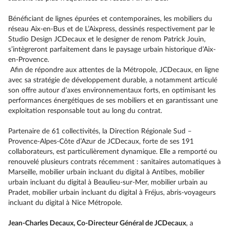
Bénéficiant de lignes épurées et contemporaines, les mobiliers du
réseau Aix-en-Bus et de L’Aixpress, dessinés respectivement par le
Studio Design JCDecaux et le designer de renom Patrick Jouin,
s’intègreront parfaitement dans le paysage urbain historique d’Aix-
en-Provence.
Afin de répondre aux attentes de la Métropole, JCDecaux, en ligne
avec sa stratégie de développement durable, a notamment articulé
son offre autour d’axes environnementaux forts, en optimisant les
performances énergétiques de ses mobiliers et en garantissant une
exploitation responsable tout au long du contrat.
Partenaire de 61 collectivités, la Direction Régionale Sud –
Provence-Alpes-Côte d’Azur de JCDecaux, forte de ses 191
collaborateurs, est particulièrement dynamique. Elle a remporté ou
renouvelé plusieurs contrats récemment : sanitaires automatiques à
Marseille, mobilier urbain incluant du digital à Antibes, mobilier
urbain incluant du digital à Beaulieu-sur-Mer, mobilier urbain au
Pradet, mobilier urbain incluant du digital à Fréjus, abris-voyageurs
incluant du digital à Nice Métropole.
Jean-Charles Decaux, Co-Directeur Général de JCDecaux
, a