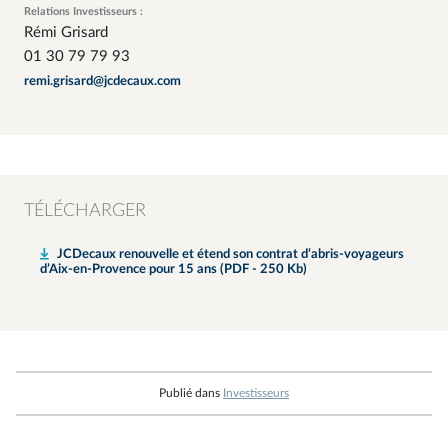
Relations Investisseurs :
Rémi Grisard
01 30 79 79 93
remi.grisard@jcdecaux.com
TÉLÉCHARGER
JCDecaux renouvelle et étend son contrat d’abris-voyageurs
d’Aix-en-Provence pour 15 ans (PDF - 250 Kb)
Publié dans
Investisseurs