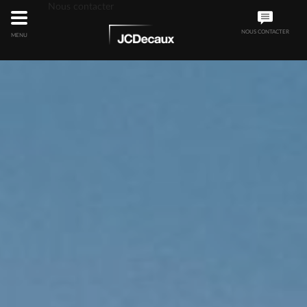
Nous contacter
NOUS CONTACTER
MENU