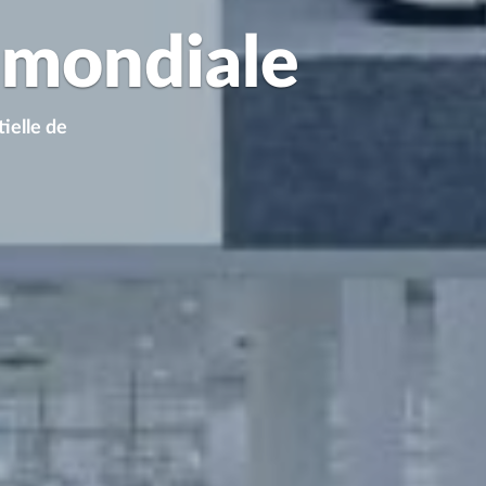
e mondiale
ielle de