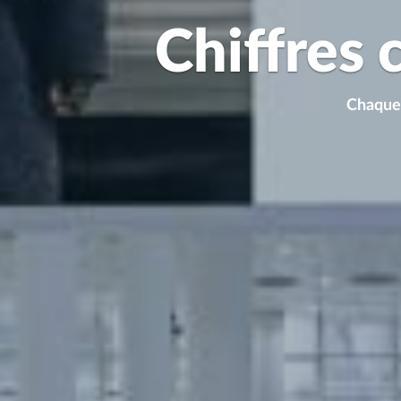
Chiffres 
Chaque