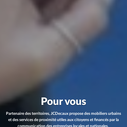
Pour vous
Partenaire des territoires, JCDecaux propose des mobiliers urbains
et des services de proximité utiles aux citoyens et financés par la
communication des entreprises locales et nationales.