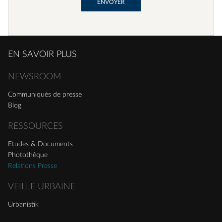
EN SAVOIR PLUS
NEWSROOM
Communiqués de presse
Blog
RESSOURCES
Etudes & Documents
Photothèque
Relations Presse
VEILLE URBAINE
Urbanistik