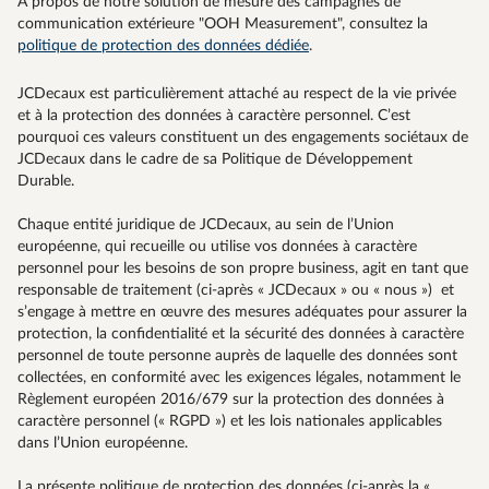
A propos de notre solution de mesure des campagnes de
communication extérieure "OOH Measurement", consultez la
politique de protection des données dédiée
.
JCDecaux est particulièrement attaché au respect de la vie privée
et à la protection des données à caractère personnel. C’est
pourquoi ces valeurs constituent un des engagements sociétaux de
JCDecaux dans le cadre de sa Politique de Développement
Durable.
Chaque entité juridique de JCDecaux, au sein de l’Union
européenne, qui recueille ou utilise vos données à caractère
personnel pour les besoins de son propre business, agit en tant que
responsable de traitement (ci-après « JCDecaux » ou « nous ») et
s’engage à mettre en œuvre des mesures adéquates pour assurer la
protection, la confidentialité et la sécurité des données à caractère
personnel de toute personne auprès de laquelle des données sont
collectées, en conformité avec les exigences légales, notamment le
Règlement européen 2016/679 sur la protection des données à
caractère personnel (« RGPD ») et les lois nationales applicables
dans l’Union européenne.
La présente politique de protection des données (ci-après la «