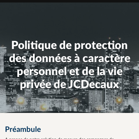
Politique de protection
des données à caractère
personnel et de la vie
privée de JCDecaux
Préambule