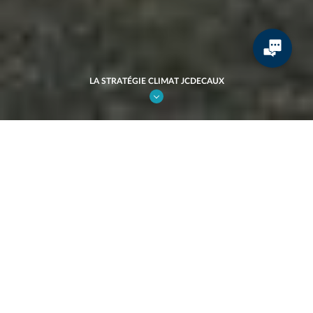
LA STRATÉGIE CLIMAT JCDECAUX
À travers nos actions afin de réduire nos
émissions carbone, nous nous engageons
concrètement à soutenir les Objectifs du
Développement Durable suivants :
NOTRE CONTRIBUTION AUX ODD