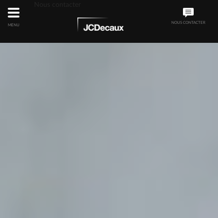
Nous contacter
NOUS CONTACTER
MENU