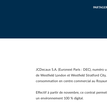
PARTAGE
JCDecaux S.A. (Euronext Paris : DEC), numéro un
de Westfield London et Westfield Stratford City,
consommation en centre commercial au Royaume-U
Effectif à partir de novembre, ce contrat perme
un environnement 100 % digital.