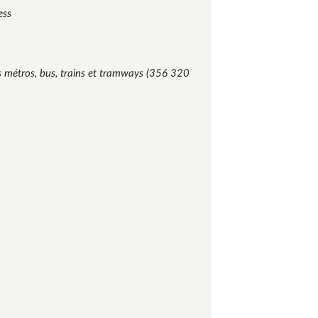
ess
es métros, bus, trains et tramways (356 320