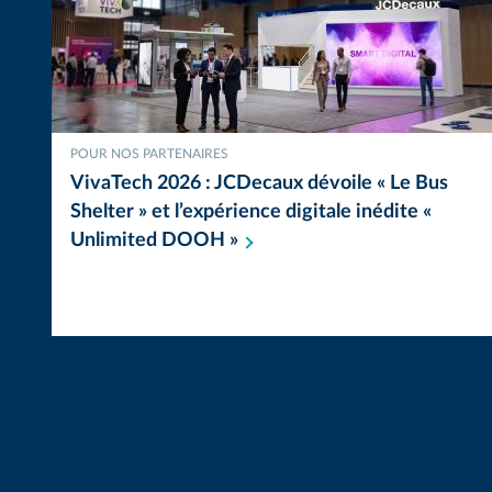
POUR NOS PARTENAIRES
VivaTech 2026 : JCDecaux dévoile « Le Bus
Shelter » et l’expérience digitale inédite «
Unlimited DOOH
»