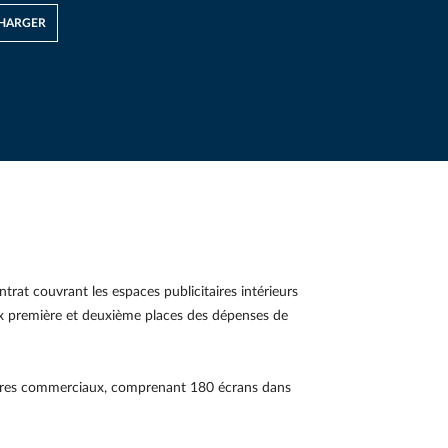
HARGER
at couvrant les espaces publicitaires intérieurs
 aux première et deuxième places des dépenses de
centres commerciaux, comprenant 180 écrans dans