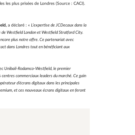
s les plus prisées de Londres (Source : CACI).
eld,
a déclaré : «
L’expertise de JCDecaux dans la
e de Westfield London et Westfield Stratford City.
ncore plus notre offre. Ce partenariat avec
tact dans Londres tout en bénéficiant aux
ec Unibail-Rodamco-Westfield, le premier
es centres commerciaux leaders du marché. Ce gain
érateur d’écrans digitaux dans les principales
emium, et ces nouveaux écrans digitaux en feront