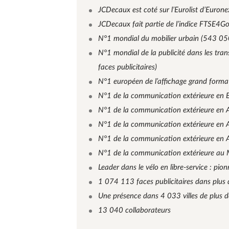
JCDecaux est coté sur l’Eurolist d’Eurone
JCDecaux fait partie de l’indice FTSE4G
N°1 mondial du mobilier urbain (543 050 
N°1 mondial de la publicité dans les tra
faces publicitaires)
N°1 européen de l’affichage grand format
N°1 de la communication extérieure en E
N°1 de la communication extérieure en As
N°1 de la communication extérieure en A
N°1 de la communication extérieure en Af
N°1 de la communication extérieure au M
Leader dans le vélo en libre-service : pio
1 074 113 faces publicitaires dans plus
Une présence dans 4 033 villes de plus 
13 040 collaborateurs