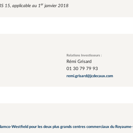
er
FRS 15, applicable au 1
janvier 2018
Relations Investisseurs :
Rémi Grisard
01 30 79 79 93
remi.grisard@jcdecaux.com
damco-Westfield pour les deux plus grands centres commerciaux du Royaume-