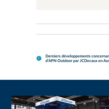
Derniers développements concernant 
d’APN Outdoor par JCDecaux en Aus