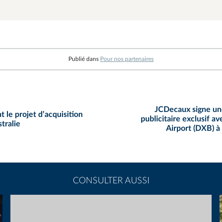
Publié dans
Pour nos partenaires
JCDecaux signe une
le projet d’acquisition
publicitaire exclusif a
tralie
Airport (DXB) à 
CONSULTER AUSSI