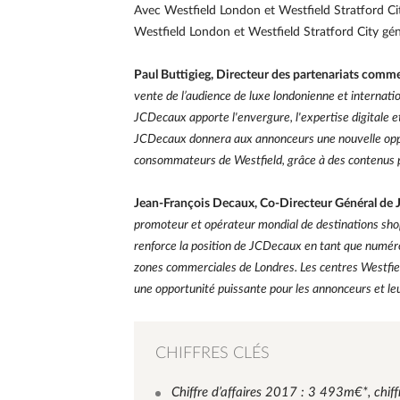
Avec Westfield London et Westfield Stratford Cit
Westfield London et Westfield Stratford City gén
Paul Buttigieg, Directeur des partenariats comm
vente de l’audience de luxe londonienne et internatio
JCDecaux apporte l'envergure, l'expertise digitale 
JCDecaux donnera aux annonceurs une nouvelle opport
consommateurs de Westfield, grâce à des contenus pu
Jean-François Decaux, Co-Directeur Général de
promoteur et opérateur mondial de destinations sho
renforce la position de JCDecaux en tant que numéro
zones commerciales de Londres. Les centres Westfie
une opportunité puissante pour les annonceurs et l
CHIFFRES CLÉS
Chiffre d’affaires 2017 : 3 493m€*, chiffr