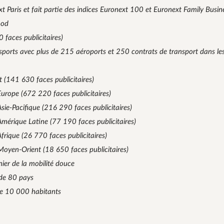
xt Paris et fait partie des indices Euronext 100 et Euronext Family Busin
ood
faces publicitaires)
nsports avec plus de 215 aéroports et 250 contrats de transport dans l
 (141 630 faces publicitaires)
urope (672 220 faces publicitaires)
ie-Pacifique (216 290 faces publicitaires)
mérique Latine (77 190 faces publicitaires)
rique (26 770 faces publicitaires)
oyen-Orient (18 650 faces publicitaires)
nnier de la mobilité douce
 de 80 pays
de 10 000 habitants