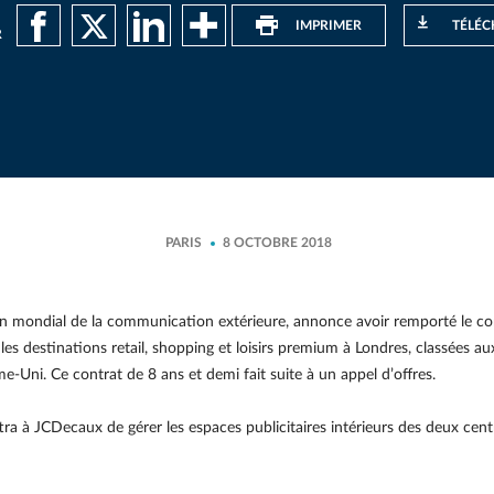
IMPRIMER
TÉLÉC
R
PARIS
8 OCTOBRE 2018
 mondial de la communication extérieure, annonce avoir remporté le contr
 les destinations retail, shopping et loisirs premium à Londres, classées
ni. Ce contrat de 8 ans et demi fait suite à un appel d’offres.
ttra à JCDecaux de gérer les espaces publicitaires intérieurs des deux 