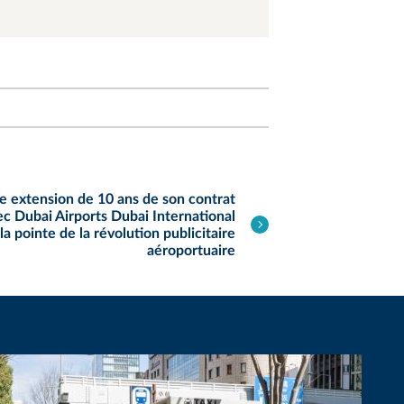
 extension de 10 ans de son contrat
vec Dubai Airports Dubai International
la pointe de la révolution publicitaire
aéroportuaire