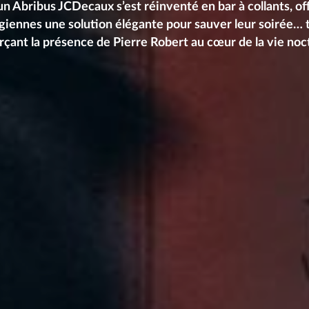
un Abribus JCDecaux s’est réinventé en bar à collants, of
iennes une solution élégante pour sauver leur soirée… 
rçant la présence de Pierre Robert au cœur de la vie noc