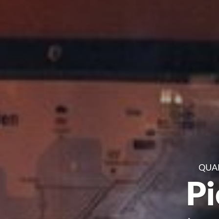
QUAN
Pi