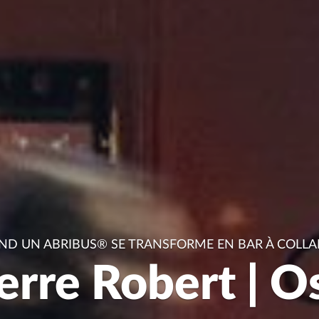
D UN ABRIBUS® SE TRANSFORME EN BAR À COLLA
erre Robert | O