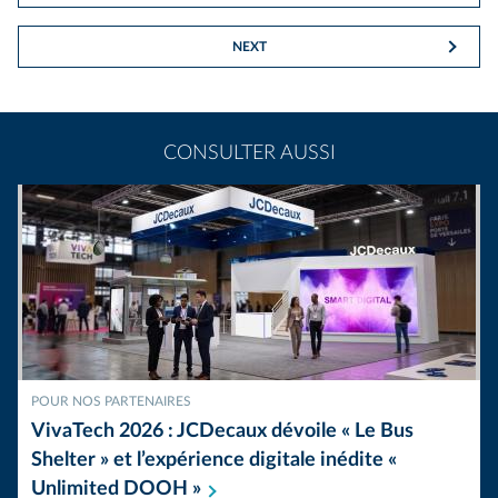
NEXT
CONSULTER AUSSI
POUR NOS PARTENAIRES
VivaTech 2026 : JCDecaux dévoile « Le Bus
Shelter » et l’expérience digitale inédite «
Unlimited DOOH
»