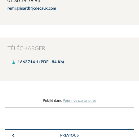
01 30 79 79 93
remi.grisard@jcdecaux.com
TÉLÉCHARGER
1663714.1 (PDF - 84 Kb)
Publié dans
Pour nos partenaires
PREVIOUS