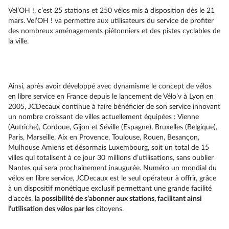
Vel’OH !, c’est 25 stations et 250 vélos mis à disposition dès le 21
mars. Vel’OH ! va permettre aux utilisateurs du service de profiter
des nombreux aménagements piétonniers et des pistes cyclables de
la ville.
Ainsi, après avoir développé avec dynamisme le concept de vélos
en libre service en France depuis le lancement de Vélo’v à Lyon en
2005, JCDecaux continue à faire bénéficier de son service innovant
un nombre croissant de villes actuellement équipées : Vienne
(Autriche), Cordoue, Gijon et Séville (Espagne), Bruxelles (Belgique),
Paris, Marseille, Aix en Provence, Toulouse, Rouen, Besançon,
Mulhouse Amiens et désormais Luxembourg, soit un total de 15
villes qui totalisent à ce jour 30 millions d’utilisations, sans oublier
Nantes qui sera prochainement inaugurée. Numéro un mondial du
vélos en libre service, JCDecaux est le seul opérateur à offrir, grâce
à un dispositif monétique exclusif permettant une grande facilité
d’accès,
la possibilité de s’abonner aux stations, facilitant ainsi
l’utilisation des vélos par les
citoyens.