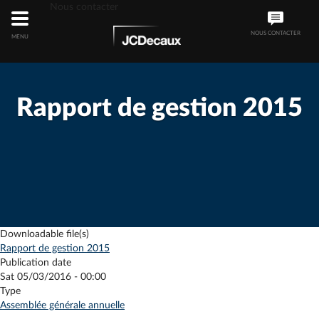
Nous contacter
NOUS CONTACTER
MENU
Rapport de gestion 2015
Downloadable file(s)
Rapport de gestion 2015
Publication date
Sat 05/03/2016 - 00:00
Type
Assemblée générale annuelle