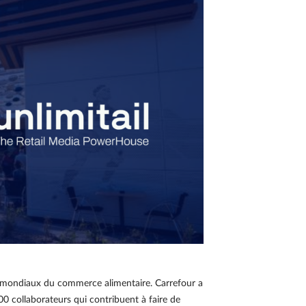
s mondiaux du commerce alimentaire. Carrefour a
00 collaborateurs qui contribuent à faire de