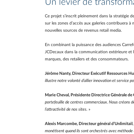
Un levier de transform
Ce projet s’inscrit pleinement dans la stratégie 
sur les zones d’accès aux galeries contribuera à mo
nouvelles sources de revenus retail media.
En combinant la puissance des audiences Carrefour
JCDecaux dans la communication extérieure et l
marques, des retailers et des consommateurs.
Jérôme Nanty, Directeur Exécutif Ressources Hu
illustre notre volonté d’allier innovation et service
Marie Cheval, Présidente Directrice Générale de
portefeuille de centres commerciaux. Nous créons de
l’attractivité de nos sites.
»
Alexis Marcombe, Directeur général d’Unlimitail
monétisent quand ils sont orchestrés avec méthode et