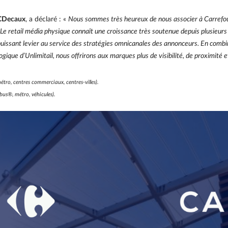
JCDecaux
, a déclaré : «
Nous sommes très heureux de nous associer à Carrefour,
Le retail média physique connaît une croissance très soutenue depuis plusieurs
 puissant levier au service des stratégies omnicanales des annonceurs. En com
gique d’Unlimitail, nous offrirons aux marques plus de visibilité, de proximité et
tro, centres commerciaux, centres-villes).
us®, métro, véhicules).