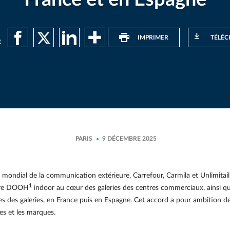
IMPRIMER
TÉLÉC
R
PARIS
9 DÉCEMBRE 2025
ondial de la communication extérieure, Carrefour, Carmila et Unlimitail
1
ffre DOOH
indoor au cœur des galeries des centres commerciaux, ainsi 
ées des galeries, en France puis en Espagne. Cet accord a pour ambition d
es et les marques.