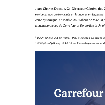
Jean-Charles Decaux, Co-Directeur Général de 
renforcer nos partenariats en France et en Espagne. 
cette dynamique. Ensemble, nous allons en faire un
transactionnelles de Carrefour et l’expertise technolo
1
DOOH (Digital Out-Of-Home) : Publicité digitale sur écrans (mé
2
OOH (Out-Of-Home) : Publicité traditionnelle (panneaux, Abrib