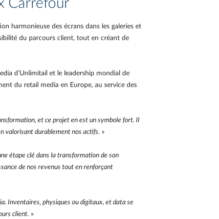
x Carrefour
ation harmonieuse des écrans dans les galeries et
sibilité du parcours client, tout en créant de
edia d’Unlimitail et le leadership mondial de
nt du retail media en Europe, au service des
ansformation, et ce projet en est un symbole fort. Il
en valorisant durablement nos actifs.
»
ne étape clé dans la transformation de son
ssance de nos revenus tout en renforçant
a. Inventaires, physiques ou digitaux, et data se
urs client.
»