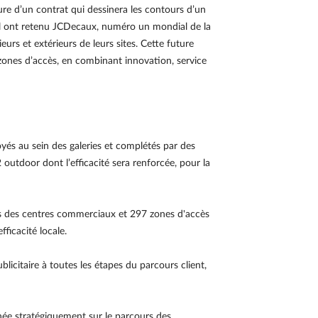
ture d’un contrat qui dessinera les contours d’un
il ont retenu JCDecaux, numéro un mondial de la
urs et extérieurs de leurs sites. Cette future
 zones d’accès, en combinant innovation, service
és au sein des galeries et complétés par des
 outdoor dont l’efficacité sera renforcée, pour la
ies des centres commerciaux et 297 zones d'accès
fficacité locale.
licitaire à toutes les étapes du parcours client,
née stratégiquement sur le parcours des