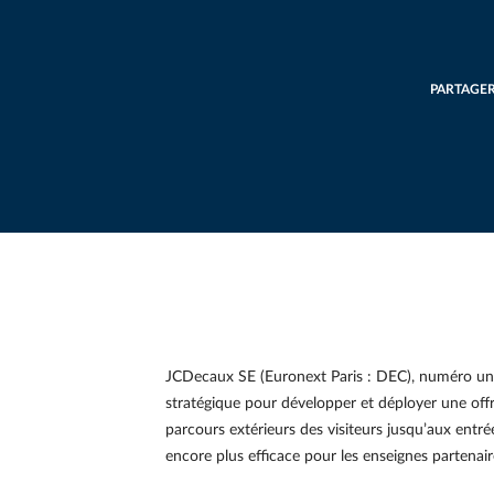
PARTAGE
JCDecaux SE (Euronext Paris : DEC), numéro un m
stratégique pour développer et déployer une o
parcours extérieurs des visiteurs jusqu’aux entr
encore plus efficace pour les enseignes partenair