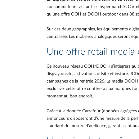
consommateurs visitant les hypermarchés Carref
qu’une offre OOH et DOOH outdoor dans 88 zone
Sur ces deux géographies, les équipements digit
centralisée. Les mobiliers analogiques seront é
Une offre retail media
Ce nouveau réseau OOH/DOOH s’intègrera au cœu
display onsite, activations offsite et instore. 
campagnes de la rentrée 2026. Le média DOOH p
exclusive, cette offre conférera aux marques t
moment au bon endroit.
Grâce à la donnée Carrefour (données agrégées et
annonceurs disposeront d’une mesure de la perfo
standard de mesure d’audience, garantissant aux