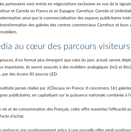
l, les partenaires sont entrés en négociations exclusives en vue de la signa
four et Carmila en France et en Espagne. Carrefour, Carmila et Unlimita
ernisation ainsi que la commercialisation des espaces publicitaires intérie
de transformation des galeries des centres commerciaux Carrefour et leurs
mmobiliers.
ia au cœur des parcours visiteurs
ouces, d’un format plus émergent que celui du parc actuel, seront déploy
plus importants. Ils seront associés à des mobiliers analogiques 2m2 et 8m2
es, par des écrans 81 pouces LED.
multisite jamais réalisé par JCDecaux en France. Il concernera 161 galer
nes publicitaires, en capitalisant sur la puissance nationale combinée à l’e
vie et de consommation des Français, cette offre maximise l’efficacité pub
’acte d’achat.
renforcer son positionnement grâce à une nouvelle offre retail position