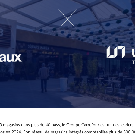
00 magasins dans plus de 40 pays, le Groupe Carrefour est un des leader
’euros en 2024. Son réseau de magasins intégrés comptabilise plus de 300 0