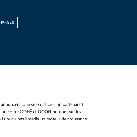
HARGER
 annoncent la mise en place d’un partenariat
2
qu’une offre OOH
et DOOH outdoor sur les
e faire du retail media un moteur de croissance