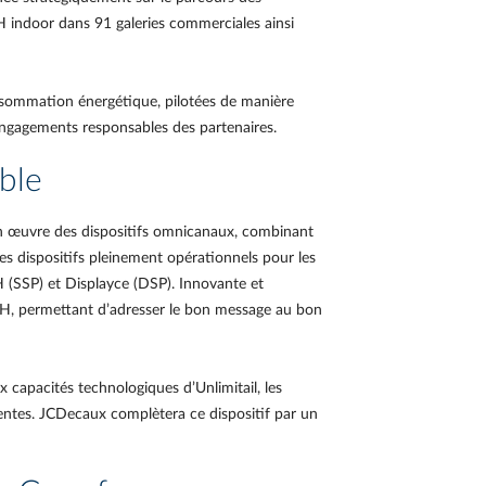
 indoor dans 91 galeries commerciales ainsi
onsommation énergétique, pilotées de manière
engagements responsables des partenaires.
ble
n œuvre des dispositifs omnicanaux, combinant
es dispositifs pleinement opérationnels pour les
(SSP) et Displayce (DSP). Innovante et
OH, permettant d’adresser le bon message au bon
 capacités technologiques d’Unlimitail, les
entes. JCDecaux complètera ce dispositif par un