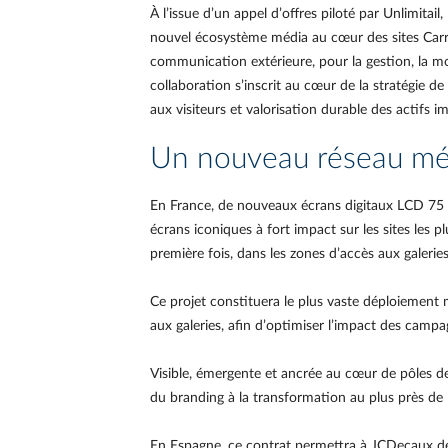
À l’issue d’un appel d’offres piloté par Unlimitai
nouvel écosystème média au cœur des sites Carre
communication extérieure, pour la gestion, la mod
collaboration s’inscrit au cœur de la stratégie 
aux visiteurs et valorisation durable des actifs i
Un nouveau réseau méd
En France, de nouveaux écrans digitaux LCD 75 p
écrans iconiques à fort impact sur les sites les 
première fois, dans les zones d’accès aux galeri
Ce projet constituera le plus vaste déploiement 
aux galeries, afin d’optimiser l’impact des campag
Visible, émergente et ancrée au cœur de pôles de 
du branding à la transformation au plus près de l
En Espagne, ce contrat permettra à JCDecaux de 