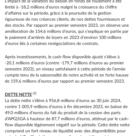
L’impact de la variation du besoin en fonds de roulement a été
limité à -18,2 millions d’euros malgré la croissance du chiffre
d’affaires sur la période, grâce à la poursuite de la gestion
rigoureuse de nos créances clients, de nos dettes fournisseurs et
des stocks. Par rapport au premier semestre 2023, on observe une
amélioration de 154,6 millions d’euros, qui s’explique en partie par
le paiement d’arriérés de loyers en 2023 d’environ 100 millions
d’euros liés à certaines renégociations de contrats.
Après investissements, le cash-flow disponible ajusté s’élève à
-20,1 millions d’euros (contre -179,7 millions d’euros au premier
semestre 2023), un niveau satisfaisant à cette période de l’année
compte tenu de la saisonnalité de notre activité et en forte hausse
de 159,6 millions d’euros par rapport au premier semestre 2023.
(5)
DETTE NETTE
La dette nette s’élève à 956,8 millions d’euros au 30 juin 2024,
contre 1 005,9 millions d’euros à fin décembre 2023, en baisse de
49,0 millions d’euros du fait du produit de la cession des parts
d’APG|SGA à hauteur de 87,7 millions d’euros, atténué par le cash-
flow disponible légèrement négatif sur la période. Cette dette nette
comprend un fort niveau de liquidité avec des disponibilités pour