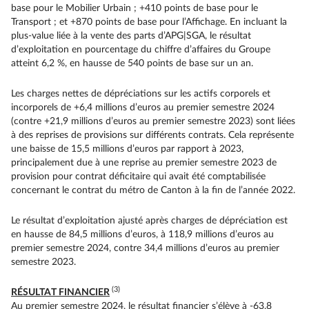
base pour le Mobilier Urbain ; +410 points de base pour le
Transport ; et +870 points de base pour l’Affichage. En incluant la
plus-value liée à la vente des parts d’APG|SGA, le résultat
d’exploitation en pourcentage du chiffre d’affaires du Groupe
atteint 6,2 %, en hausse de 540 points de base sur un an.
Les charges nettes de dépréciations sur les actifs corporels et
incorporels de +6,4 millions d’euros au premier semestre 2024
(contre +21,9 millions d’euros au premier semestre 2023) sont liées
à des reprises de provisions sur différents contrats. Cela représente
une baisse de 15,5 millions d’euros par rapport à 2023,
principalement due à une reprise au premier semestre 2023 de
provision pour contrat déficitaire qui avait été comptabilisée
concernant le contrat du métro de Canton à la fin de l’année 2022.
Le résultat d’exploitation ajusté après charges de dépréciation est
en hausse de 84,5 millions d’euros, à 118,9 millions d’euros au
premier semestre 2024, contre 34,4 millions d’euros au premier
semestre 2023.
(3)
RÉSULTAT FINANCIER
Au premier semestre 2024, le résultat financier s’élève à -63,8