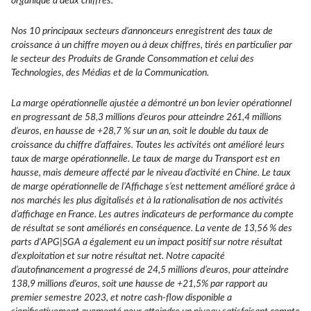
organique à deux chiffres.
Nos 10 principaux secteurs d’annonceurs enregistrent des taux de
croissance à un chiffre moyen ou à deux chiffres, tirés en particulier par
le secteur des Produits de Grande Consommation et celui des
Technologies, des Médias et de la Communication.
La marge opérationnelle ajustée a démontré un bon levier opérationnel
en progressant de 58,3 millions d’euros pour atteindre 261,4 millions
d’euros, en hausse de +28,7 % sur un an, soit le double du taux de
croissance du chiffre d’affaires. Toutes les activités ont amélioré leurs
taux de marge opérationnelle. Le taux de marge du Transport est en
hausse, mais demeure affecté par le niveau d’activité en Chine. Le taux
de marge opérationnelle de l’Affichage s’est nettement amélioré grâce à
nos marchés les plus digitalisés et à la rationalisation de nos activités
d’affichage en France. Les autres indicateurs de performance du compte
de résultat se sont améliorés en conséquence. La vente de 13,56 % des
parts d‘APG|SGA a également eu un impact positif sur notre résultat
d’exploitation et sur notre résultat net. Notre capacité
d’autofinancement a progressé de 24,5 millions d’euros, pour atteindre
138,9 millions d’euros, soit une hausse de +21,5% par rapport au
premier semestre 2023, et notre cash-flow disponible a