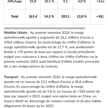
Affichage
25,8
10,1 %
9,1
4,0 %
+16,6
Total
261,4
14,5 %
203,1
12,8 %
+58,3
Mobilier Urbain
: Au premier semestre 2024, la marge
opérationnelle ajustée a augmenté de 26,2 millions d’euros à
198,8 millions d’euros. En pourcentage du chiffre d’affaires, la
marge opérationnelle ajustée est de 21,7 %, une amélioration
limitée à +70 points de base par rapport à l’année précédente
malgré une croissance à deux chiffres du chiffre d’affaires car le
premier semestre 2023 avait bénéficié d’effets positifs ponctuels
liés à des renégociations de contrats.
Transport
: Au premier semestre 2024, la marge opérationnelle
ajustée est en hausse de 15,5 millions d’euros à 36,8 millions
d’euros. En pourcentage du chiffre d’affaires, la marge
opérationnelle ajustée est de 5,8 %, en hausse de +180 points de
base par rapport à 2023, malgré une reprise lente en Chine, un
impact dilutif du démarrage de certains contrats et de plus faibles
allègements de loyers qu’en 2023.