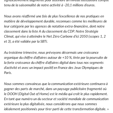
significativement augmenté pour atteindre un niveau satisfaisant compte
tenu de la saisonnalité de notre activité à -20,1 millions d’euros.
Nous avons réaffirmé une fois de plus l’excellence de nos pratiques en
matière de développement durable, reconnues comme les meilleures de
leur catégorie par les agences de notation extra-financière, dont notre
classement dans la liste A du classement du CDP. Notre Stratégie
Climat, qui vise à atteindre le Net Zéro Carbone d’ici 2050 (scopes 1, 2
et 3), a été validée par la SBTi.
Au troisième trimestre, nous prévoyons désormais une croissance
organique du chiffre d’affaires autour de +10 %, tirée par la poursuite de
la forte croissance du chiffre d’affaires digital dans tous nos segments
d’activité et avec un impact positif en France des Jeux Olympiques de
Paris.
Nous sommes convaincus que la communication extérieure continuera à
gagner des parts de marché, dans un paysage publicitaire fragmenté où
le DOOH (Digital Out of Home) est le média qui croît le plus rapidement.
En tant que numéro un du secteur et société mondiale de communication
extérieure la plus digitalisée, nous considérons que nous sommes
idéalement positionnés pour tirer parti de cette transformation digitale.
»