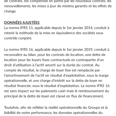
de contrats, est compensée en partie par les nouveaux contrats, les
renouvellements, les mises à jour de minima garantis et les effets de
change.
DONNÉES AJUSTÉES
La norme IFRS 11, applicable depuis le 1er janvier 2014, conduit à
retenir la méthode de la mise en équivalence des sociétés sous
contrôle conjoint.
La norme IFRS 16, applicable depuis le 1er janvier 2019, conduit à
reconnaître au bilan, pour les contrats de location, une dette de
location pour les loyers fixes contractuels en contrepartie d’un
droit d’utilisation à l’actif amorti sur la durée du contrat. Au
compte de résultat, la charge de loyer fixe est remplacée par
l’amortissement de l’actif en résultat d’exploitation, sous la marge
opérationnelle, et une charge d’intérêt sur la dette de loyer en
résultat financier, sous le résultat d’exploitation. La norme IFRS 16
est sans impact sur les paiements cash mais le remboursement du
principal de la dette de loyer est classé en flux de financement.
Toutefois, afin de refléter la réalité opérationnelle du Groupe et la
lisibilité de notre performance, les données opérationnelles du