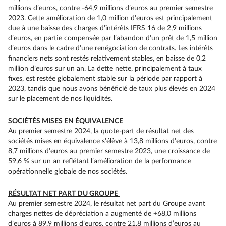
millions d’euros, contre -64,9 millions d’euros au premier semestre
2023. Cette amélioration de 1,0 million d’euros est principalement
due à une baisse des charges d’intérêts IFRS 16 de 2,9 millions
d’euros, en partie compensée par l’abandon d’un prêt de 1,5 million
d’euros dans le cadre d’une renégociation de contrats. Les intérêts
financiers nets sont restés relativement stables, en baisse de 0,2
million d’euros sur un an. La dette nette, principalement à taux
fixes, est restée globalement stable sur la période par rapport à
2023, tandis que nous avons bénéficié de taux plus élevés en 2024
sur le placement de nos liquidités.
SOCIÉTÉS MISES EN ÉQUIVALENCE
Au premier semestre 2024, la quote-part de résultat net des
sociétés mises en équivalence s’élève à 13,8 millions d’euros, contre
8,7 millions d’euros au premier semestre 2023, une croissance de
59,6 % sur un an reflétant l’amélioration de la performance
opérationnelle globale de nos sociétés.
RÉSULTAT NET PART DU GROUPE
Au premier semestre 2024, le résultat net part du Groupe avant
charges nettes de dépréciation a augmenté de +68,0 millions
d’euros à 89,9 millions d’euros, contre 21,8 millions d’euros au