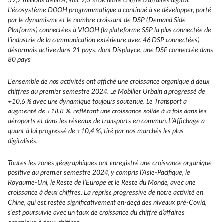
59,7 millions d’euros, soit 9,0 % de notre chiffre d’affaires digital.
L’écosystème DOOH programmatique a continué à se développer, porté
par le dynamisme et le nombre croissant de DSP (Demand Side
Platforms) connectées à VIOOH (la plateforme SSP la plus connectée de
l’industrie de la communication extérieure avec 46 DSP connectées)
désormais active dans 21 pays, dont Displayce, une DSP connectée dans
80 pays
L’ensemble de nos activités ont affiché une croissance organique à deux
chiffres au premier semestre 2024. Le Mobilier Urbain a progressé de
+10,6 % avec une dynamique toujours soutenue. Le Transport a
augmenté de +18,8 %, reflétant une croissance solide à la fois dans les
aéroports et dans les réseaux de transports en commun. L’Affichage a
quant à lui progressé de +10,4 %, tiré par nos marchés les plus
digitalisés.
Toutes les zones géographiques ont enregistré une croissance organique
positive au premier semestre 2024, y compris l’Asie-Pacifique, le
Royaume-Uni, le Reste de l’Europe et le Reste du Monde, avec une
croissance à deux chiffres. La reprise progressive de notre activité en
Chine, qui est restée significativement en-deçà des niveaux pré-Covid,
s’est poursuivie avec un taux de croissance du chiffre d’affaires