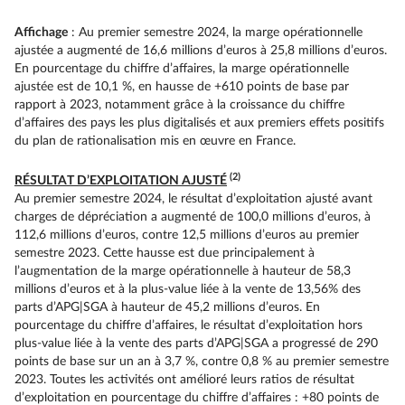
Affichage
: Au premier semestre 2024, la marge opérationnelle
ajustée a augmenté de 16,6 millions d’euros à 25,8 millions d’euros.
En pourcentage du chiffre d’affaires, la marge opérationnelle
ajustée est de 10,1 %, en hausse de +610 points de base par
rapport à 2023, notamment grâce à la croissance du chiffre
d’affaires des pays les plus digitalisés et aux premiers effets positifs
du plan de rationalisation mis en œuvre en France.
(2)
RÉSULTAT D’EXPLOITATION AJUSTÉ
Au premier semestre 2024, le résultat d’exploitation ajusté avant
charges de dépréciation a augmenté de 100,0 millions d’euros, à
112,6 millions d’euros, contre 12,5 millions d’euros au premier
semestre 2023. Cette hausse est due principalement à
l’augmentation de la marge opérationnelle à hauteur de 58,3
millions d’euros et à la plus-value liée à la vente de 13,56% des
parts d’APG|SGA à hauteur de 45,2 millions d’euros. En
pourcentage du chiffre d’affaires, le résultat d’exploitation hors
plus-value liée à la vente des parts d’APG|SGA a progressé de 290
points de base sur un an à 3,7 %, contre 0,8 % au premier semestre
2023. Toutes les activités ont amélioré leurs ratios de résultat
d’exploitation en pourcentage du chiffre d’affaires : +80 points de