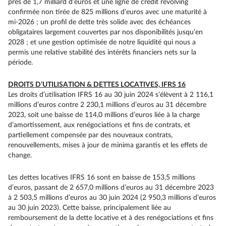
près de 1,7 milliard d’euros et une ligne de crédit revolving
confirmée non tirée de 825 millions d’euros avec une maturité à
mi-2026 ; un profil de dette très solide avec des échéances
obligataires largement couvertes par nos disponibilités jusqu’en
2028 ; et une gestion optimisée de notre liquidité qui nous a
permis une relative stabilité des intérêts financiers nets sur la
période.
DROITS D’UTILISATION & DETTES LOCATIVES, IFRS 16
Les droits d’utilisation IFRS 16 au 30 juin 2024 s’élèvent à 2 116,1
millions d’euros contre 2 230,1 millions d’euros au 31 décembre
2023, soit une baisse de 114,0 millions d’euros liée à la charge
d’amortissement, aux renégociations et fins de contrats, et
partiellement compensée par des nouveaux contrats,
renouvellements, mises à jour de minima garantis et les effets de
change.
Les dettes locatives IFRS 16 sont en baisse de 153,5 millions
d’euros, passant de 2 657,0 millions d’euros au 31 décembre 2023
à 2 503,5 millions d’euros au 30 juin 2024 (2 950,3 millions d’euros
au 30 juin 2023). Cette baisse, principalement liée au
remboursement de la dette locative et à des renégociations et fins