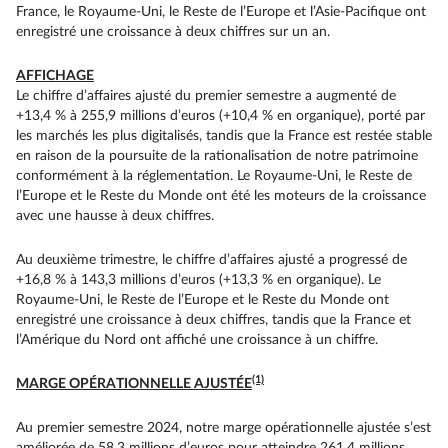
France, le Royaume-Uni, le Reste de l’Europe et l’Asie-Pacifique ont
enregistré une croissance à deux chiffres sur un an.
AFFICHAGE
Le chiffre d’affaires ajusté du premier semestre a augmenté de
+13,4 % à 255,9 millions d’euros (+10,4 % en organique), porté par
les marchés les plus digitalisés, tandis que la France est restée stable
en raison de la poursuite de la rationalisation de notre patrimoine
conformément à la réglementation. Le Royaume-Uni, le Reste de
l’Europe et le Reste du Monde ont été les moteurs de la croissance
avec une hausse à deux chiffres.
Au deuxième trimestre, le chiffre d’affaires ajusté a progressé de
+16,8 % à 143,3 millions d’euros (+13,3 % en organique). Le
Royaume-Uni, le Reste de l’Europe et le Reste du Monde ont
enregistré une croissance à deux chiffres, tandis que la France et
l’Amérique du Nord ont affiché une croissance à un chiffre.
(1)
MARGE OPÉRATIONNELLE AJUSTÉE
Au premier semestre 2024, notre marge opérationnelle ajustée s’est