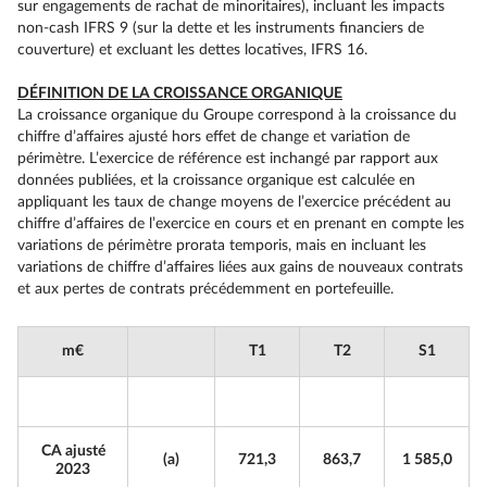
sur engagements de rachat de minoritaires), incluant les impacts
non-cash IFRS 9 (sur la dette et les instruments financiers de
couverture) et excluant les dettes locatives, IFRS 16.
DÉFINITION DE LA CROISSANCE ORGANIQUE
La croissance organique du Groupe correspond à la croissance du
chiffre d’affaires ajusté hors effet de change et variation de
périmètre. L’exercice de référence est inchangé par rapport aux
données publiées, et la croissance organique est calculée en
appliquant les taux de change moyens de l’exercice précédent au
chiffre d’affaires de l’exercice en cours et en prenant en compte les
variations de périmètre prorata temporis, mais en incluant les
variations de chiffre d’affaires liées aux gains de nouveaux contrats
et aux pertes de contrats précédemment en portefeuille.
m€
T1
T2
S1
CA ajusté
(a)
721,3
863,7
1 585,0
2023