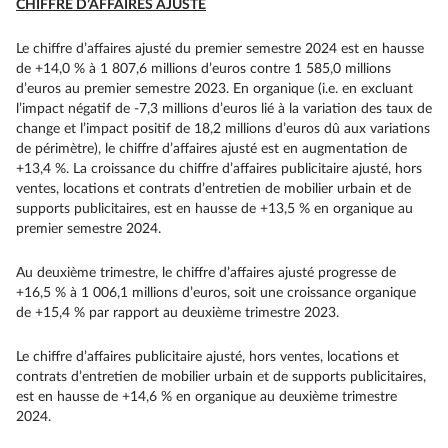
CHIFFRE D’AFFAIRES AJUSTÉ
Le chiffre d’affaires ajusté du premier semestre 2024 est en hausse
de +14,0 % à 1 807,6 millions d’euros contre 1 585,0 millions
d’euros au premier semestre 2023. En organique (i.e. en excluant
l’impact négatif de -7,3 millions d’euros lié à la variation des taux de
change et l’impact positif de 18,2 millions d’euros dû aux variations
de périmètre), le chiffre d’affaires ajusté est en augmentation de
+13,4 %. La croissance du chiffre d’affaires publicitaire ajusté, hors
ventes, locations et contrats d’entretien de mobilier urbain et de
supports publicitaires, est en hausse de +13,5 % en organique au
premier semestre 2024.
Au deuxième trimestre, le chiffre d’affaires ajusté progresse de
+16,5 % à 1 006,1 millions d’euros, soit une croissance organique
de +15,4 % par rapport au deuxième trimestre 2023.
Le chiffre d’affaires publicitaire ajusté, hors ventes, locations et
contrats d’entretien de mobilier urbain et de supports publicitaires,
est en hausse de +14,6 % en organique au deuxième trimestre
2024.