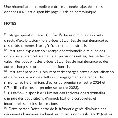
Une réconciliation complète entre les données ajustées et les
données IFRS est disponible page 10 de ce communiqué.
NOTES
(1)
Marge opérationnelle : Chiffre d’affaires diminué des coûts
directs d’exploitation (hors pièces détachées de maintenance) et
des coûts commerciaux, généraux et administratifs.
(2)
Résultat d’exploitation : Marge opérationnelle diminuée des
dotations aux amortissements et provisions nettes, des pertes de
valeur des goodwill, des pièces détachées de maintenance et des
autres charges et produits opérationnels.
(3)
Résultat financier : Hors impact de charges nettes d’actualisation
et de revalorisation des dettes sur engagements de rachat de
minoritaires (-3,5 millions d’euros au premier semestre 2024 et
0,7 million d’euros au premier semestre 2023).
(4)
Cash-flow disponible : Flux net des activités opérationnelles
diminué des acquisitions d’immobilisations corporelles et
incorporelles, nettes des cessions.
(5)
Dette nette : Dette nette de la trésorerie gérée diminuée des
découverts bancaires excluant les impacts non-cash IAS 32 (dettes