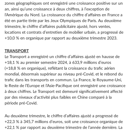
zones géographiques ont enregistré une croissance positive sur un
an, ainsi qu’une croissance à deux chiffres, à l’exception de
l’Amérique du Nord. La croissance du chiffre d’affaires en France a
été en partie tirée par les Jeux Olympiques de Paris. Au deuxième
trimestre, le chiffre d’affaires publicitaire ajusté, hors ventes,
locations et contrats d’entretien de mobilier urbain, a progressé de
+10,0 % en organique par rapport au deuxième trimestre 2023.
TRANSPORT
Le Transport a enregistré un chiffre d’affaires ajusté en hausse de
+18,1 % au premier semestre 2024, à 633,9 millions d’euros
(+18,8 % en organique), reflétant la croissance du trafic aérien
mondial, désormais supérieur au niveau pré-Covid, et le rebond du
trafic dans les transports en commun. La France, le Royaume-Uni,
le Reste de l’Europe et l’Asie-Pacifique ont enregistré une croissance
à deux chiffres. Le Transport est demeuré significativement affecté
par des niveaux d’activité plus faibles en Chine comparé à la
période pré-Covid.
Au deuxième trimestre, le chiffre d’affaires ajusté a progressé de
+22,3 % à 345,7 millions d’euros, soit une croissance organique de
+22,1 % par rapport au deuxième trimestre de l’année dernière. La