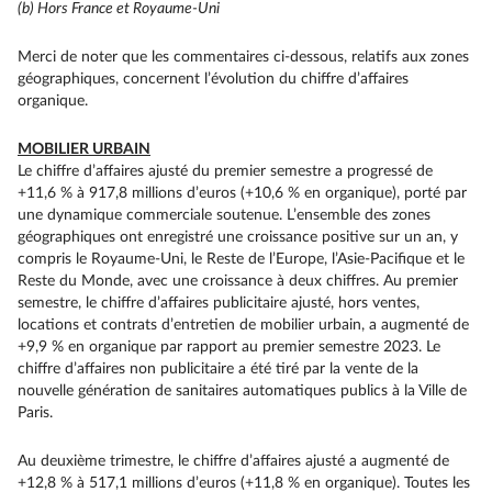
(b) Hors France et Royaume-Uni
Merci de noter que les commentaires ci-dessous, relatifs aux zones
géographiques, concernent l’évolution du chiffre d’affaires
organique.
MOBILIER URBAIN
Le chiffre d’affaires ajusté du premier semestre a progressé de
+11,6 % à 917,8 millions d’euros (+10,6 % en organique), porté par
une dynamique commerciale soutenue. L’ensemble des zones
géographiques ont enregistré une croissance positive sur un an, y
compris le Royaume-Uni, le Reste de l’Europe, l’Asie-Pacifique et le
Reste du Monde, avec une croissance à deux chiffres. Au premier
semestre, le chiffre d’affaires publicitaire ajusté, hors ventes,
locations et contrats d’entretien de mobilier urbain, a augmenté de
+9,9 % en organique par rapport au premier semestre 2023. Le
chiffre d’affaires non publicitaire a été tiré par la vente de la
nouvelle génération de sanitaires automatiques publics à la Ville de
Paris.
Au deuxième trimestre, le chiffre d’affaires ajusté a augmenté de
+12,8 % à 517,1 millions d’euros (+11,8 % en organique). Toutes les