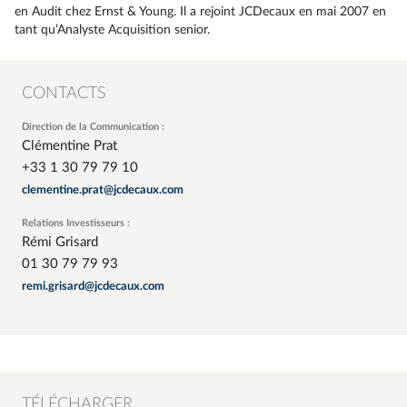
en Audit chez Ernst & Young. Il a rejoint JCDecaux en mai 2007 en
tant qu’Analyste Acquisition senior.
CONTACTS
Direction de la Communication :
Clémentine Prat
+33 1 30 79 79 10
clementine.prat@jcdecaux.com
Relations Investisseurs :
Rémi Grisard
01 30 79 79 93
remi.grisard@jcdecaux.com
TÉLÉCHARGER