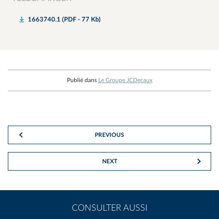
1663740.1 (PDF - 77 Kb)
Publié dans
Le Groupe JCDecaux
PREVIOUS
NEXT
CONSULTER AUSSI