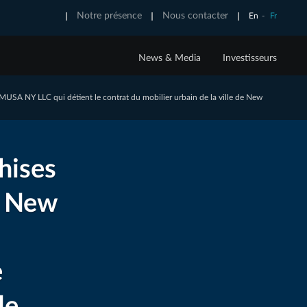
Notre présence
Nous contacter
En
-
Fr
News & Media
Investisseurs
 EXPERTISE
NTS
E URBAINE
S SOLUTIONS TECH
CONTACTS
CREATIVE OOH
MUSA NY LLC qui détient le contrat du mobilier urbain de la ville de New
s
e offre programmatique
Relations Investisseurs
nuelle
ion
S’abonner aux communiqués de presse
hises
en & maintenance
de New
rbaine
z Urbanistik, nos notes de veille
Découvrez nos meilleures
campagnes créatives
e
de