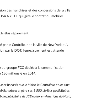
n des franchises et des concessions de la ville
MUSA NY LLC qui gère le contrat du mobilier
ts élus séparément.
é par le Contrôleur de la ville de New York qui,
on par le DOT, l’enregistrement est attendu
ale du groupe FCC dédiée à la communication
e 130 millions € en 2014.
 et honorés que le Maire, le Contrôleur et les cinq
ilier urbain et gère ses 3 500 abribus publicitaires
 urbain publicitaire de JCDecaux en Amérique du Nord,