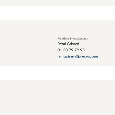
Relations Investisseurs :
Rémi Grisard
01 30 79 79 93
remi.grisard@jcdecaux.com