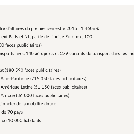
ffre d’affaires du premier semestre 2015 : 1 460m€
ext Paris et fait partie de l’indice Euronext 100
0 faces publicitaires)
ransports avec 140 aéroports et 279 contrats de transport dans les mé
t (180 590 faces publicitaires)
Asie-Pacifique (215 350 faces publicitaires)
Amérique Latine (51 150 faces publicitaires)
Afrique (36 000 faces publicitaires)
pionnier de la mobilité douce
s de 70 pays
s de 10 000 habitants