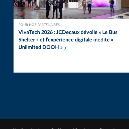
POUR NOS PARTENAIRES
VivaTech 2026 : JCDecaux dévoile « Le Bus
Shelter » et l’expérience digitale inédite «
Unlimited DOOH
»