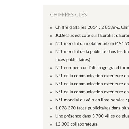
CHIFFRES CLÉS
Chiffre d’affaires 2014 : 2 813m€, Chi
JCDecaux est coté sur l'Eurolist d'Euron
N°1 mondial du mobilier urbain (491 95
N°1 mondial de la publicité dans les t
faces publicitaires)
N°1 européen de l’affichage grand forma
N°1 de la communication extérieure en 
N°1 de la communication extérieure en 
N°1 de la communication extérieure en 
N°1 mondial du vélo en libre-service : 
1 078 370 faces publicitaires dans plu
Une présence dans 3 700 villes de plu
12 300 collaborateurs