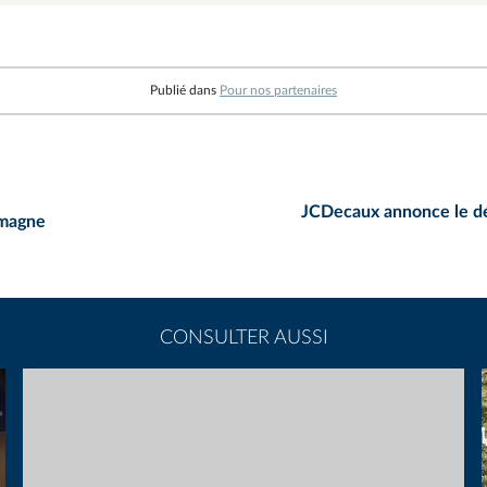
Publié dans
Pour nos partenaires
JCDecaux annonce le dé
emagne
CONSULTER AUSSI