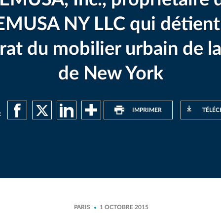
EMUSA NY LLC qui détient 
rat du mobilier urbain de la 
de New York
IMPRIMER
TÉLÉC
R
PARIS
1 OCTOBRE 2015