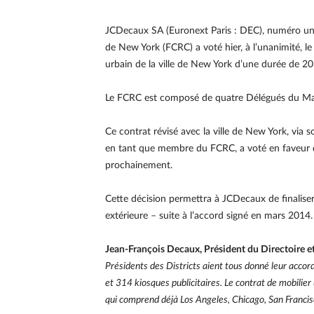
JCDecaux SA (Euronext Paris : DEC), numéro un m
de New York (FCRC) a voté hier, à l’unanimité, 
urbain de la ville de New York d’une durée de 20
Le FCRC est composé de quatre Délégués du Mair
Ce contrat révisé avec la ville de New York, via 
en tant que membre du FCRC, a voté en faveur du
prochainement.
Cette décision permettra à JCDecaux de finalise
extérieure – suite à l’accord signé en mars 2014.
Jean-François Decaux, Président du Directoire 
Présidents des Districts aient tous donné leur accor
et 314 kiosques publicitaires. Le contrat de mobilie
qui comprend déjà Los Angeles, Chicago, San Francis