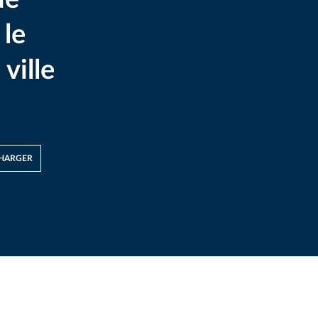
le
ville
HARGER