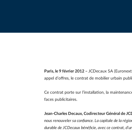
Paris, le 9 février 2012 –
JCDecaux SA (Euronext P
appel d’offres, le contrat de mobilier urbain pub
Ce contrat porte sur l’installation, la maintena
faces publicitaires.
Jean-Charles Decaux, Codirecteur Général de JC
nous renouveler sa confiance. La capitale de la rég
durable de JCDecaux bénéficie, avec ce contrat, d’