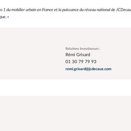
o 1 du mobilier urbain en France et la puissance du réseau national de JCDeca
que. »
Relations Investisseurs :
Rémi Grisard
01 30 79 79 93
remi.grisard@jcdecaux.com