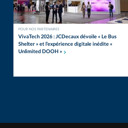
POUR NOS PARTENAIRES
VivaTech 2026 : JCDecaux dévoile « Le Bus
Shelter » et l’expérience digitale inédite «
Unlimited DOOH
»