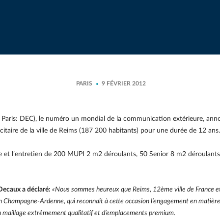
PARIS
9 FÉVRIER 2012
aris: DEC), le numéro un mondial de la communication extérieure, annonc
licitaire de la ville de Reims (187 200 habitants) pour une durée de 12 ans.
nce et l’entretien de 200 MUPI 2 m2 déroulants, 50 Senior 8 m2 déroulants
Decaux a déclaré:
«Nous sommes heureux que Reims, 12ème ville de France et 
ion Champagne-Ardenne, qui reconnaît à cette occasion l’engagement en matière
un maillage extrêmement qualitatif et d’emplacements premium.