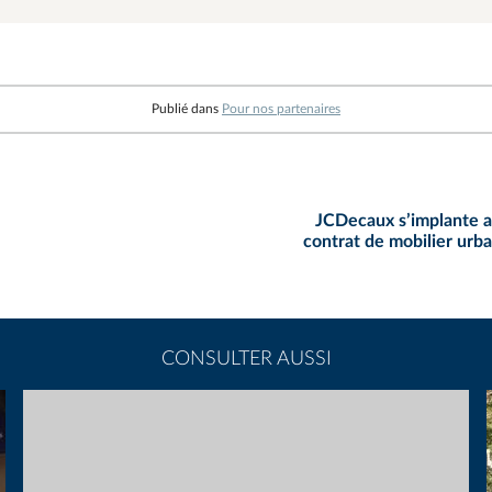
Publié dans
Pour nos partenaires
JCDecaux s’implante 
contrat de mobilier urba
CONSULTER AUSSI