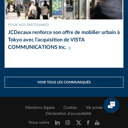
POUR NOS PARTENAIRES
JCDecaux renforce son offre de mobilier urbain à
Tokyo avec l’acquisition de VISTA
COMMUNICATIONS
Inc.
VOIR TOUS LES COMMUNIQUÉS
Mentions légales
Cookies
Vie privée
Déclaration d’accessibilité
Nous suivre