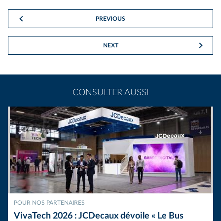
PREVIOUS
NEXT
CONSULTER AUSSI
POUR NOS PARTENAIRES
VivaTech 2026 : JCDecaux dévoile « Le Bus