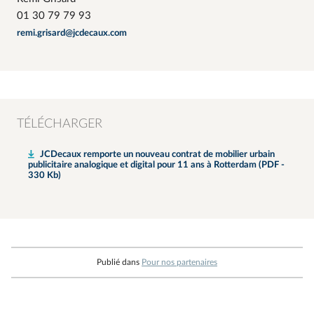
01 30 79 79 93
remi.grisard@jcdecaux.com
TÉLÉCHARGER
JCDecaux remporte un nouveau contrat de mobilier urbain
publicitaire analogique et digital pour 11 ans à Rotterdam (PDF -
330 Kb)
Publié dans
Pour nos partenaires