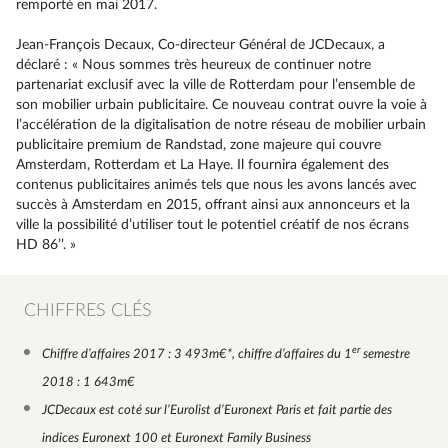
remporté en mai 2017.
Jean-François Decaux, Co-directeur Général de JCDecaux, a
déclaré : « Nous sommes très heureux de continuer notre
partenariat exclusif avec la ville de Rotterdam pour l’ensemble de
son mobilier urbain publicitaire. Ce nouveau contrat ouvre la voie à
l’accélération de la digitalisation de notre réseau de mobilier urbain
publicitaire premium de Randstad, zone majeure qui couvre
Amsterdam, Rotterdam et La Haye. Il fournira également des
contenus publicitaires animés tels que nous les avons lancés avec
succès à Amsterdam en 2015, offrant ainsi aux annonceurs et la
ville la possibilité d’utiliser tout le potentiel créatif de nos écrans
HD 86’’. »
CHIFFRES CLÉS
er
Chiffre d’affaires 2017 : 3 493m€*, chiffre d’affaires du 1
semestre
2018 : 1 643m€
JCDecaux est coté sur l’Eurolist d’Euronext Paris et fait partie des
indices Euronext 100 et Euronext Family Business