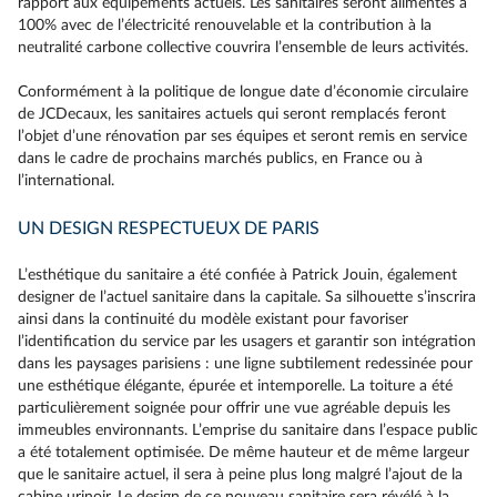
rapport aux équipements actuels. Les sanitaires seront alimentés à
100% avec de l’électricité renouvelable et la contribution à la
neutralité carbone collective couvrira l’ensemble de leurs activités.
Conformément à la politique de longue date d’économie circulaire
de JCDecaux, les sanitaires actuels qui seront remplacés feront
l’objet d’une rénovation par ses équipes et seront remis en service
dans le cadre de prochains marchés publics, en France ou à
l’international.
UN DESIGN RESPECTUEUX DE PARIS
L’esthétique du sanitaire a été confiée à Patrick Jouin, également
designer de l’actuel sanitaire dans la capitale. Sa silhouette s’inscrira
ainsi dans la continuité du modèle existant pour favoriser
l’identification du service par les usagers et garantir son intégration
dans les paysages parisiens : une ligne subtilement redessinée pour
une esthétique élégante, épurée et intemporelle. La toiture a été
particulièrement soignée pour offrir une vue agréable depuis les
immeubles environnants. L’emprise du sanitaire dans l’espace public
a été totalement optimisée. De même hauteur et de même largeur
que le sanitaire actuel, il sera à peine plus long malgré l’ajout de la