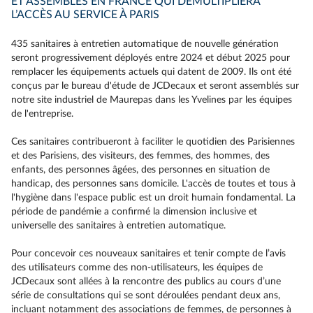
ET ASSEMBLÉS EN FRANCE QUI DÉMULTIPLIERA
L’ACCÈS AU SERVICE À PARIS
435 sanitaires à entretien automatique de nouvelle génération
seront progressivement déployés entre 2024 et début 2025 pour
remplacer les équipements actuels qui datent de 2009. Ils ont été
conçus par le bureau d'étude de JCDecaux et seront assemblés sur
notre site industriel de Maurepas dans les Yvelines par les équipes
de l'entreprise.
Ces sanitaires contribueront à faciliter le quotidien des Parisiennes
et des Parisiens, des visiteurs, des femmes, des hommes, des
enfants, des personnes âgées, des personnes en situation de
handicap, des personnes sans domicile. L'accès de toutes et tous à
l'hygiène dans l'espace public est un droit humain fondamental. La
période de pandémie a confirmé la dimension inclusive et
universelle des sanitaires à entretien automatique.
Pour concevoir ces nouveaux sanitaires et tenir compte de l’avis
des utilisateurs comme des non-utilisateurs, les équipes de
JCDecaux sont allées à la rencontre des publics au cours d’une
série de consultations qui se sont déroulées pendant deux ans,
incluant notamment des associations de femmes, de personnes à