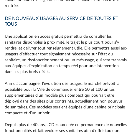
cabine urinoir. Le design de ce nouveau sanitaire sera révélé à la
rentrée.
DE NOUVEAUX USAGES AU SERVICE DE TOUTES ET
TOUS
Une application en accès gratuit permettra de consulter les
sanitaires disponibles à proximité, le trajet le plus court pour s’y
rendre, et délivrer tout renseignement utile. Elle permettra aussi aux
usagers d’effectuer tout signalement nécessaire sur l’état du
sanitaire, un dysfonctionnement ou un mésusage, qui sera transmis
aux équipes d’exploitation en temps réel pour une intervention
dans les plus brefs délais.
Afin d’accompagner l’évolution des usages, le marché prévoit la
possibilité pour la Ville de commander entre 50 et 100 unités
supplémentaires d’un modèle plus compact qui pourrait être
déployé dans des sites plus contraints, actuellement non pourvus
de sanitaires. Ces modèles seraient équipés d’une cabine principale
compacte et d’un urinoir.
Depuis plus de 40 ans, JCDecaux crée en permanence de nouvelles
fonctionnalités et fait évoluer ses sanitaires afin d’offrir toujours