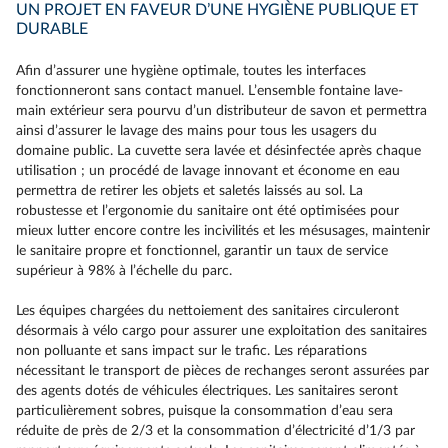
UN PROJET EN FAVEUR D’UNE HYGIÈNE PUBLIQUE ET
DURABLE
Afin d’assurer une hygiène optimale, toutes les interfaces
fonctionneront sans contact manuel. L’ensemble fontaine lave-
main extérieur sera pourvu d’un distributeur de savon et permettra
ainsi d’assurer le lavage des mains pour tous les usagers du
domaine public. La cuvette sera lavée et désinfectée après chaque
utilisation ; un procédé de lavage innovant et économe en eau
permettra de retirer les objets et saletés laissés au sol. La
robustesse et l’ergonomie du sanitaire ont été optimisées pour
mieux lutter encore contre les incivilités et les mésusages, maintenir
le sanitaire propre et fonctionnel, garantir un taux de service
supérieur à 98% à l’échelle du parc.
Les équipes chargées du nettoiement des sanitaires circuleront
désormais à vélo cargo pour assurer une exploitation des sanitaires
non polluante et sans impact sur le trafic. Les réparations
nécessitant le transport de pièces de rechanges seront assurées par
des agents dotés de véhicules électriques. Les sanitaires seront
particulièrement sobres, puisque la consommation d’eau sera
réduite de près de 2/3 et la consommation d’électricité d’1/3 par