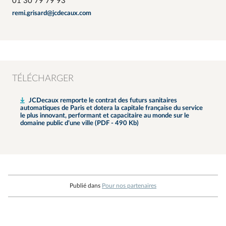
01 30 79 79 93
remi.grisard@jcdecaux.com
TÉLÉCHARGER
JCDecaux remporte le contrat des futurs sanitaires
automatiques de Paris et dotera la capitale française du service
le plus innovant, performant et capacitaire au monde sur le
domaine public d’une ville (PDF - 490 Kb)
Publié dans
Pour nos partenaires