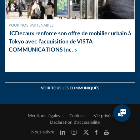
POUR NOS PARTENAIRES
JCDecaux renforce son offre de mobilier urbain à
Tokyo avec l’acquisition de VISTA
COMMUNICATIONS
Inc.
VOIR TOUS LES COMMUNIQUÉS
Mentions légales
Cookies
Vie privée
Déclaration d’accessibilité
Nous suivre