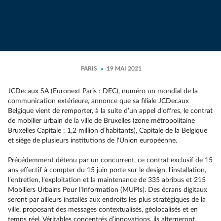
PARIS
19 MAI 2021
JCDecaux SA (Euronext Paris : DEC), numéro un mondial de la
communication extérieure, annonce que sa filiale JCDecaux
Belgique vient de remporter, à la suite d’un appel d’offres, le contrat
de mobilier urbain de la ville de Bruxelles (zone métropolitaine
Bruxelles Capitale : 1,2 million d’habitants), Capitale de la Belgique
et siège de plusieurs institutions de l'Union européenne.
Précédemment détenu par un concurrent, ce contrat exclusif de 15
ans effectif à compter du 15 juin porte sur le design, l’installation,
l’entretien, l’exploitation et la maintenance de 335 abribus et 215
Mobiliers Urbains Pour l’Information (MUPIs). Des écrans digitaux
seront par ailleurs installés aux endroits les plus stratégiques de la
ville, proposant des messages contextualisés, géolocalisés et en
temps réel. Véritables concentrés d’innovations, ils alterneront