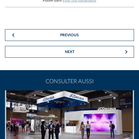
Publié dans
Pour nos partenaires
PREVIOUS
NEXT
CONSULTER AUSSI