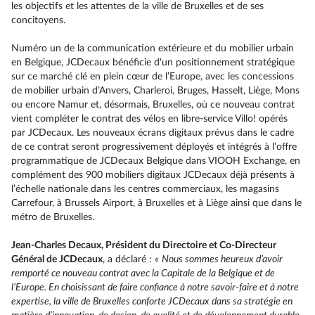
les objectifs et les attentes de la ville de Bruxelles et de ses
concitoyens.
Numéro un de la communication extérieure et du mobilier urbain
en Belgique, JCDecaux bénéficie d'un positionnement stratégique
sur ce marché clé en plein cœur de l’Europe, avec les concessions
de mobilier urbain d’Anvers, Charleroi, Bruges, Hasselt, Liège, Mons
ou encore Namur et, désormais, Bruxelles, où ce nouveau contrat
vient compléter le contrat des vélos en libre-service Villo! opérés
par JCDecaux. Les nouveaux écrans digitaux prévus dans le cadre
de ce contrat seront progressivement déployés et intégrés à l’offre
programmatique de JCDecaux Belgique dans VIOOH Exchange, en
complément des 900 mobiliers digitaux JCDecaux déjà présents à
l’échelle nationale dans les centres commerciaux, les magasins
Carrefour, à Brussels Airport, à Bruxelles et à Liège ainsi que dans le
métro de Bruxelles.
Jean-Charles Decaux, Président du Directoire et Co-Directeur
Général de JCDecaux
, a déclaré : «
Nous sommes heureux d’avoir
remporté ce nouveau contrat avec la Capitale de la Belgique et de
l’Europe. En choisissant de faire confiance à notre savoir-faire et à notre
expertise, la ville de Bruxelles conforte JCDecaux dans sa stratégie en