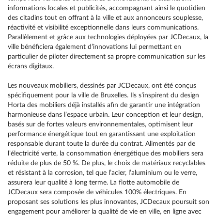
informations locales et publicités, accompagnant ainsi le quotidien
des citadins tout en offrant à la ville et aux annonceurs souplesse,
réactivité et visibilité exceptionnelle dans leurs communications.
Parallèlement et grâce aux technologies déployées par JCDecaux, la
ville bénéficiera également d’innovations lui permettant en
particulier de piloter directement sa propre communication sur les
écrans digitaux.
Les nouveaux mobiliers, dessinés par JCDecaux, ont été conçus
spécifiquement pour la ville de Bruxelles. Ils s’inspirent du design
Horta des mobiliers déjà installés afin de garantir une intégration
harmonieuse dans l’espace urbain. Leur conception et leur design,
basés sur de fortes valeurs environnementales, optimisent leur
performance énergétique tout en garantissant une exploitation
responsable durant toute la durée du contrat. Alimentés par de
l’électricité verte, la consommation énergétique des mobiliers sera
réduite de plus de 50 %. De plus, le choix de matériaux recyclables
et résistant à la corrosion, tel que l’acier, l’aluminium ou le verre,
assurera leur qualité à long terme. La flotte automobile de
JCDecaux sera composée de véhicules 100% électriques. En
proposant ses solutions les plus innovantes, JCDecaux poursuit son
engagement pour améliorer la qualité de vie en ville, en ligne avec