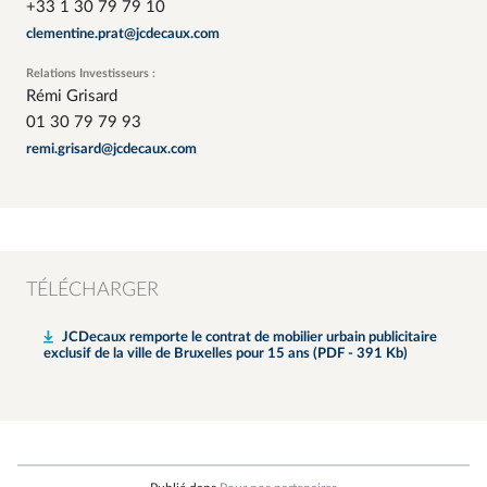
+33 1 30 79 79 10
clementine.prat@jcdecaux.com
Relations Investisseurs :
Rémi Grisard
01 30 79 79 93
remi.grisard@jcdecaux.com
TÉLÉCHARGER
JCDecaux remporte le contrat de mobilier urbain publicitaire
exclusif de la ville de Bruxelles pour 15 ans (PDF - 391 Kb)