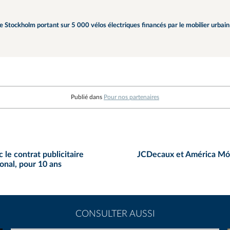
e Stockholm portant sur 5 000 vélos électriques financés par le mobilier urbain
Publié dans
Pour nos partenaires
le contrat publicitaire
JCDecaux et América Móvil
ional, pour 10 ans
CONSULTER AUSSI