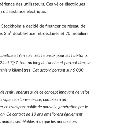
érience des utilisateurs. Ces vélos électriques
 d’assistance électrique.
 de Stockholm a décidé de financer ce réseau de
res 2m² double-face rétroéclairés et 70 mobiliers
capitale et j’en suis très heureux pour les habitants
/24 et 7j/7, tout au long de l’année et partout dans la
 derniers kilomètres. Cet accord portant sur 5 000
 devenir l’opérateur de ce concept innovant de vélos
ctriques en libre-service, combiné à un
er ce transport public de nouvelle génération par le
r an. Ce contrat de 10 ans améliorera également
res animés semblables à ce que les annonceurs