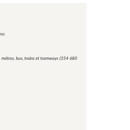
ess
s métros, bus, trains et tramways (354 680