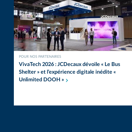
POUR NOS PARTENAIRES
VivaTech 2026 : JCDecaux dévoile « Le Bus
Shelter » et l’expérience digitale inédite «
Unlimited DOOH
»