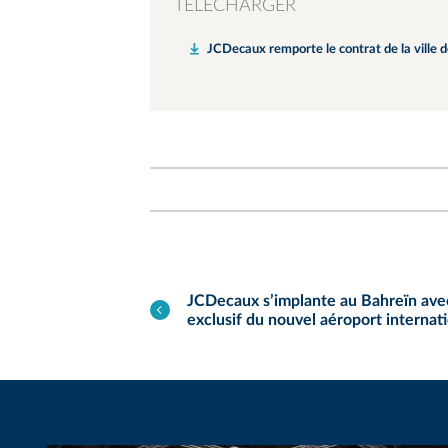
TÉLÉCHARGER
JCDecaux remporte le contrat de la ville d
JCDecaux s’implante au Bahreïn avec 
exclusif du nouvel aéroport internat