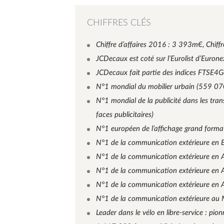
CHIFFRES CLÉS
Chiffre d’affaires 2016 : 3 393m€, Chiffr
JCDecaux est coté sur l’Eurolist d’Eurone
JCDecaux fait partie des indices FTSE4G
N°1 mondial du mobilier urbain (559 070 
N°1 mondial de la publicité dans les tra
faces publicitaires)
N°1 européen de l’affichage grand format
N°1 de la communication extérieure en E
N°1 de la communication extérieure en As
N°1 de la communication extérieure en A
N°1 de la communication extérieure en Af
N°1 de la communication extérieure au M
Leader dans le vélo en libre-service : pio