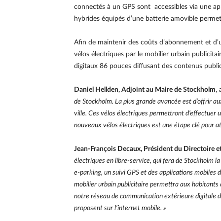
connectés à un GPS sont accessibles via une appli
hybrides équipés d’une batterie amovible permett
Afin de maintenir des coûts d’abonnement et d’uti
vélos électriques par le mobilier urbain publicit
digitaux 86 pouces diffusant des contenus public
Daniel Hellden, Adjoint au Maire de Stockholm
,
de Stockholm. La plus grande avancée est d’offrir aux 
ville. Ces vélos électriques permettront d’effectuer u
nouveaux vélos électriques est une étape clé pour atte
Jean-François Decaux, Président du Directoire 
électriques en libre-service, qui fera de Stockholm 
e-parking, un suivi GPS et des applications mobiles d
mobilier urbain publicitaire permettra aux habitant
notre réseau de communication extérieure digitale da
proposent sur l’internet mobile. »