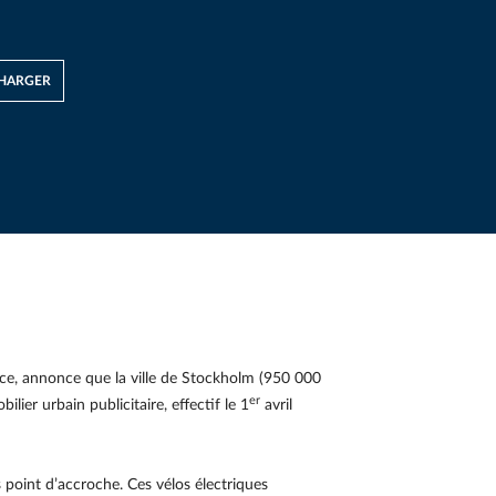
HARGER
ice, annonce que la ville de Stockholm (950 000
er
lier urbain publicitaire, effectif le 1
avril
s point d’accroche. Ces vélos électriques