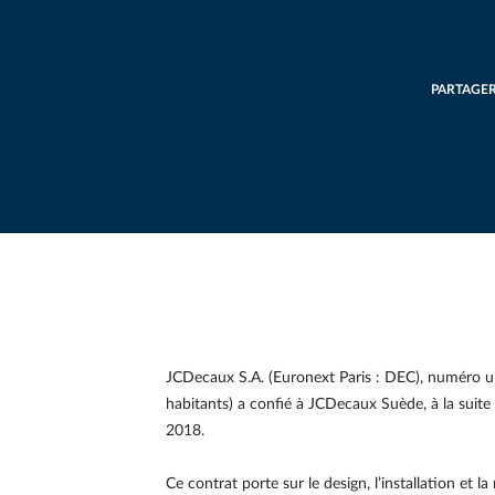
PARTAGE
JCDecaux S.A. (Euronext Paris : DEC), numéro un
habitants) a confié à JCDecaux Suède, à la suite d’
2018.
Ce contrat porte sur le design, l’installation et