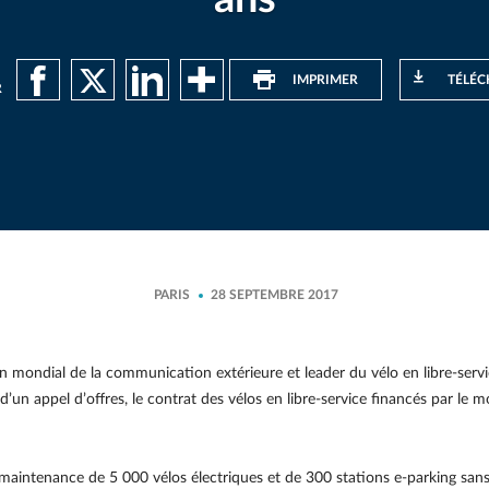
IMPRIMER
TÉLÉC
R
PARIS
28 SEPTEMBRE 2017
 mondial de la communication extérieure et leader du vélo en libre-serv
un appel d’offres, le contrat des vélos en libre-service financés par le mobi
 la maintenance de 5 000 vélos électriques et de 300 stations e-parking san