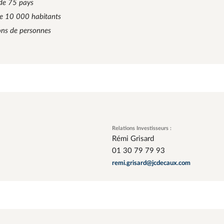
 de 75 pays
de 10 000 habitants
ons de personnes
Relations Investisseurs :
Rémi Grisard
01 30 79 79 93
remi.grisard@jcdecaux.com