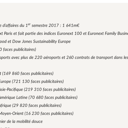
er
e d’affaires du 1
semestre 2017 : 1 641m€
xt Paris et fait partie des indices Euronext 100 et Euronext Family Busin
ood et Dow Jones Sustainability Europe
faces publicitaires)
nsports avec plus de 220 aéroports et 260 contrats de transport dans le
 (169 860 faces publicitaires)
urope (721 130 faces publicitaires)
ie-Pacifique (219 310 faces publicitaires)
mérique Latine (70 680 faces publicitaires)
rique (29 820 faces publicitaires)
oyen-Orient (16 230 faces publicitaires)
nnier de la mobilité douce