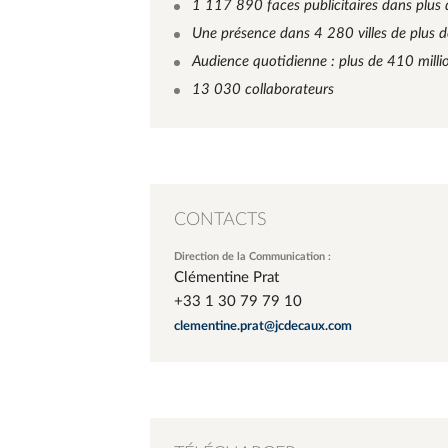
1 117 890 faces publicitaires dans plus
Une présence dans 4 280 villes de plus 
Audience quotidienne : plus de 410 milli
13 030 collaborateurs
CONTACTS
Direction de la Communication :
Clémentine Prat
+33 1 30 79 79 10
clementine.prat@jcdecaux.com