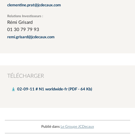
clementine.prat@jcdecaux.com
Relations Investisseurs :
Rémi Grisard
01 30 79 79 93
remi.grisard@jcdecaux.com
TÉLÉCHARGER
02-09-11 # N1 worldwide-fr (PDF - 64 Kb)
Publié dans
Le Groupe JCDecaux