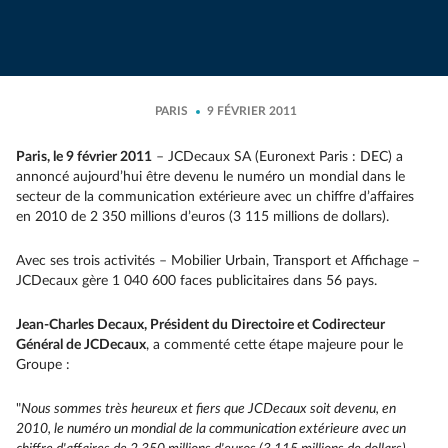
PARIS
9 FÉVRIER 2011
Paris, le 9 février 2011
– JCDecaux SA (Euronext Paris : DEC) a
annoncé aujourd’hui être devenu le numéro un mondial dans le
secteur de la communication extérieure avec un chiffre d’affaires
en 2010 de 2 350 millions d’euros (3 115 millions de dollars).
Avec ses trois activités – Mobilier Urbain, Transport et Affichage –
JCDecaux gère 1 040 600 faces publicitaires dans 56 pays.
Jean-Charles Decaux, Président du Directoire et Codirecteur
Général de JCDecaux
, a commenté cette étape majeure pour le
Groupe :
"
Nous sommes très heureux et fiers que JCDecaux soit devenu, en
2010, le numéro un mondial de la communication extérieure avec un