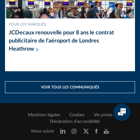
POUR LES MARQUES
JCDecaux renouvelle pour 8 ans le contrat
publicitaire de l’aéroport de Londres
Heathrow
VOIR TOUS LES COMMUNIQUÉS
Mentions légales
Cookies
Vie privée
Déclaration d’accessibilité
Nous suivre