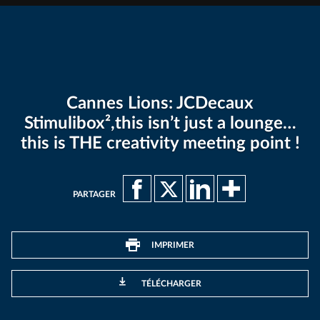
Cannes Lions: JCDecaux
Stimulibox²,this isn’t just a lounge…
this is THE creativity meeting point !
PARTAGER
IMPRIMER
TÉLÉCHARGER