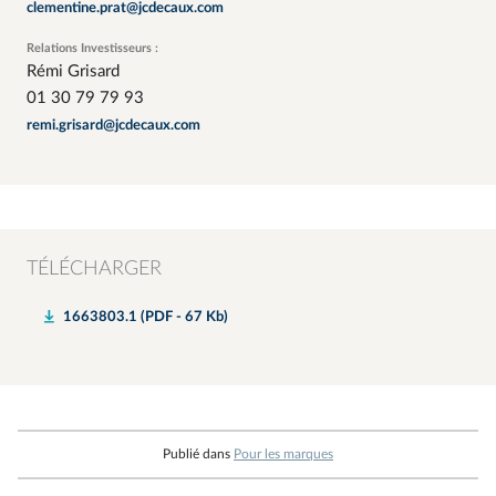
clementine.prat@jcdecaux.com
Relations Investisseurs :
Rémi Grisard
01 30 79 79 93
remi.grisard@jcdecaux.com
TÉLÉCHARGER
1663803.1 (PDF - 67 Kb)
Publié dans
Pour les marques