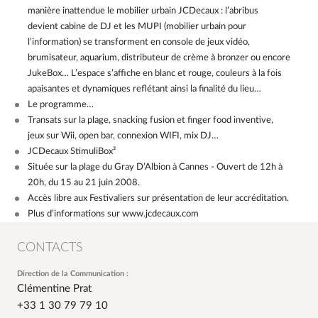
manière inattendue le mobilier urbain JCDecaux : l’abribus
devient cabine de DJ et les MUPI (mobilier urbain pour
l’information) se transforment en console de jeux vidéo,
brumisateur, aquarium, distributeur de crème à bronzer ou encore
JukeBox… L’espace s’affiche en blanc et rouge, couleurs à la fois
apaisantes et dynamiques reflétant ainsi la finalité du lieu…
Le programme…
Transats sur la plage, snacking fusion et finger food inventive,
jeux sur Wii, open bar, connexion WIFI, mix DJ…
JCDecaux StimuliBox²
Située sur la plage du Gray D’Albion à Cannes - Ouvert de 12h à
20h, du 15 au 21 juin 2008.
Accès libre aux Festivaliers sur présentation de leur accréditation.
Plus d’informations sur
www.jcdecaux.com
CONTACTS
Direction de la Communication :
Clémentine Prat
+33 1 30 79 79 10