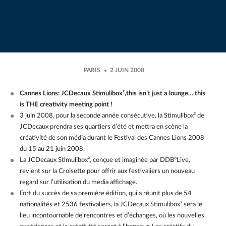
PARIS
2 JUIN 2008
Cannes Lions: JCDecaux Stimulibox²,this isn’t just a lounge… this
is THE creativity meeting point !
3 juin 2008, pour la seconde année consécutive, la Stimulibox² de
JCDecaux prendra ses quartiers d’été et mettra en scène la
créativité de son média durant le Festival des Cannes Lions 2008
du 15 au 21 juin 2008.
La JCDecaux Stimulibox², conçue et imaginée par DDB°Live,
revient sur la Croisette pour offrir aux festivaliers un nouveau
regard sur l’utilisation du media affichage.
Fort du succès de sa première édition, qui a réunit plus de 54
nationalités et 2536 festivaliers, la JCDecaux Stimulibox² sera le
lieu incontournable de rencontres et d’échanges, où les nouvelles