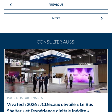
PREVIOUS
NEXT
CONSULTER AUSSI
POUR NOS PARTENAIRES
VivaTech 2026 : JCDecaux dévoile « Le Bus
Shelter » et l’expérience digitale inédite «