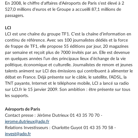
En 2008, le chiffre d'affaires d'Aéroports de Paris s'est élevé à 2
527,0 millions d'euros et le Groupe a accueilli 87,1 millions de
passagers.
LCI
LCI est une chaîne du groupe TF1. C’est la chaîne d’information en
continu de référence. Avec ses 100 journalistes dédiés et la force
de frappe de TF1, elle propose 55 éditions par jour, 20 magazines
par semaine et reçoit plus de 7000 invités par an. Elle est devenue
en quelques années l’un des principaux lieux d’échange de la vie
politique, économique et culturelle. Journalistes de renom et jeunes
talents animent sur LCI des émissions qui contribuent à alimenter le
débat en France. Déjà présente sur le câble, le satellite, l’ADSL, la
TNT payante, Internet et le téléphone mobile, LCI a lancé sa radio
sur LCI.fr le 15 janvier 2009. Son ambition : être présente sur tous
les supports.
Aéroports de Paris
Contact presse : Jérôme Dutrieux 01 43 35 70 70 -
jerome.dutrieux@adp.fr
Relations Investisseurs : Charlotte Guyot 01 43 35 70 58 -
invest@adp.fr