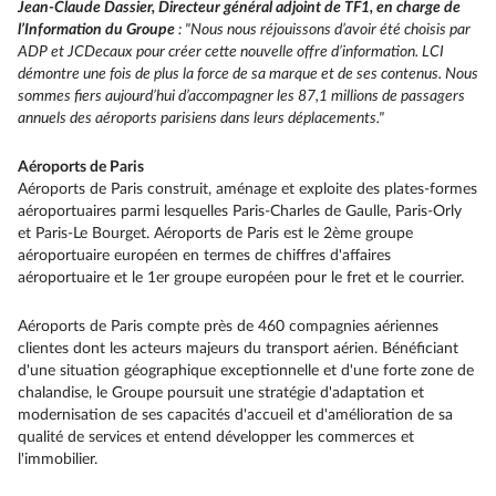
Jean-Claude Dassier, Directeur général adjoint de TF1, en charge de
l’Information du Groupe
: "Nous nous réjouissons d’avoir été choisis par
ADP et JCDecaux pour créer cette nouvelle offre d’information. LCI
démontre une fois de plus la force de sa marque et de ses contenus. Nous
sommes fiers aujourd’hui d’accompagner les 87,1 millions de passagers
annuels des aéroports parisiens dans leurs déplacements."
Aéroports de Paris
Aéroports de Paris construit, aménage et exploite des plates-formes
aéroportuaires parmi lesquelles Paris-Charles de Gaulle, Paris-Orly
et Paris-Le Bourget. Aéroports de Paris est le 2ème groupe
aéroportuaire européen en termes de chiffres d'affaires
aéroportuaire et le 1er groupe européen pour le fret et le courrier.
Aéroports de Paris compte près de 460 compagnies aériennes
clientes dont les acteurs majeurs du transport aérien. Bénéficiant
d'une situation géographique exceptionnelle et d'une forte zone de
chalandise, le Groupe poursuit une stratégie d'adaptation et
modernisation de ses capacités d'accueil et d'amélioration de sa
qualité de services et entend développer les commerces et
l'immobilier.