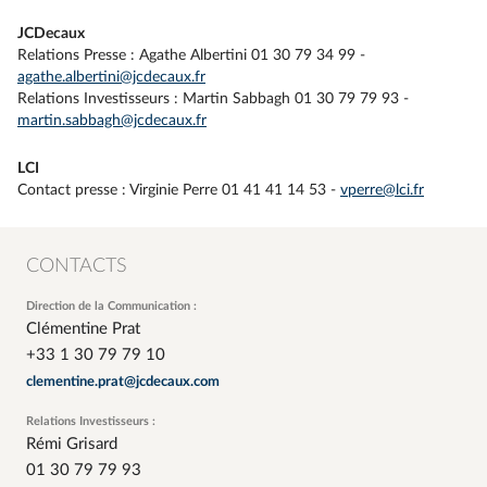
JCDecaux
Relations Presse : Agathe Albertini 01 30 79 34 99 -
agathe.albertini@jcdecaux.fr
Relations Investisseurs : Martin Sabbagh 01 30 79 79 93 -
martin.sabbagh@jcdecaux.fr
LCI
Contact presse : Virginie Perre 01 41 41 14 53 -
vperre@lci.fr
CONTACTS
Direction de la Communication :
Clémentine Prat
+33 1 30 79 79 10
clementine.prat@jcdecaux.com
Relations Investisseurs :
Rémi Grisard
01 30 79 79 93