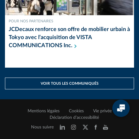
POUR NOS PARTENAIRES
JCDecaux renforce son offre de mobilier urbain à
Tokyo avec l’acquisition de VISTA
COMMUNICATIONS
Inc.
VOIR TOUS LES COMMUNIQUÉS
Mentions légales
Cookies
Vie privée
Déclaration d’accessibilité
Nous suivre