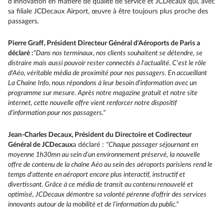
d'innovation en matière de qualité de service et JCDecaux qui, avec
sa filiale JCDecaux Airport, œuvre à être toujours plus proche des
passagers.
Pierre Graff, Président Directeur Général d'Aéroports de Paris a
déclaré :
"Dans
nos terminaux, nos clients souhaitent se détendre, se
distraire mais aussi pouvoir rester connectés à l'actualité. C'est le rôle
d'Aéo, véritable média de proximité pour nos passagers. En accueillant
La Chaine Info, nous répondons à leur besoin d'information avec un
programme sur mesure. Après notre magazine gratuit et notre site
internet, cette nouvelle offre vient renforcer notre dispositif
d'information pour nos passagers."
Jean-Charles Decaux, Président du Directoire et Codirecteur
Général de JCDecaux
a déclaré :
"
Chaque passager séjournant en
moyenne 1h30mn au sein d’un environnement préservé, la nouvelle
offre de contenu de la chaîne Aéo au sein des aéroports parisiens rend le
temps d'attente en aéroport encore plus interactif, instructif et
divertissant. Grâce à ce média de transit au contenu renouvelé et
optimisé, JCDecaux démontre sa volonté pérenne d’offrir des services
innovants autour de la mobilité et de l’information du public."