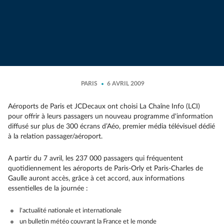
PARIS
6 AVRIL 2009
Aéroports de Paris et JCDecaux ont choisi La Chaîne Info (LCI)
pour offrir à leurs passagers un nouveau programme d'information
diffusé sur plus de 300 écrans d’Aéo, premier média télévisuel dédié
à la relation passager/aéroport.
A partir du 7 avril, les 237 000 passagers qui fréquentent
quotidiennement les aéroports de Paris-Orly et Paris-Charles de
Gaulle auront accès, grâce à cet accord, aux informations
essentielles de la journée :
l'actualité nationale et internationale
un bulletin météo couvrant la France et le monde