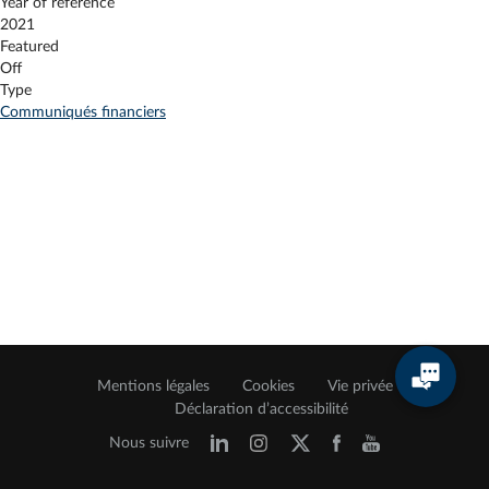
Year of reference
2021
Featured
Off
Type
Communiqués financiers
Mentions légales
Cookies
Vie privée
Déclaration d’accessibilité
Nous suivre