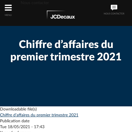
Nous contacter
NOUS CONTACTER
MENU
Chiffre d’affaires du
premier trimestre 2021
Downloadable file(s)
Chiffre d’affaires du premier trimestre 2021
Publication date
Tue 18/05/2021 - 17:43