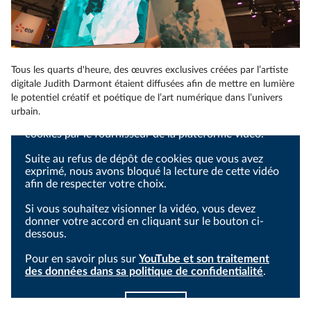
Tous les quarts d'heure, des œuvres exclusives créées par l’artiste
digitale Judith Darmont étaient diffusées afin de mettre en lumière
le potentiel créatif et poétique de l’art numérique dans l’univers
urbain.
Le visionnage de cette vidéo nécessite le dépôt de
cookies par le fournisseur de la plateforme vidéo.
Suite au refus de dépôt de cookies que vous avez
exprimé, nous avons bloqué la lecture de cette vidéo
afin de respecter votre choix.
Si vous souhaitez visionner la vidéo, vous devez
donner votre accord en cliquant sur le bouton ci-
dessous.
Pour en savoir plus sur
YouTube et son traitement
des données dans sa politique de confidentialité
.
J'accepte