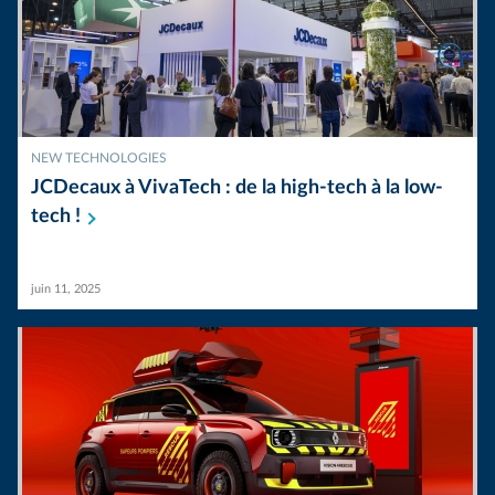
NEW TECHNOLOGIES
JCDecaux à VivaTech : de la high-tech à la low-
tech
!
juin 11, 2025