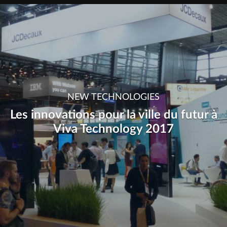
NEW TECHNOLOGIES
Les innovations pour la ville du futur à
Viva Technology 2017