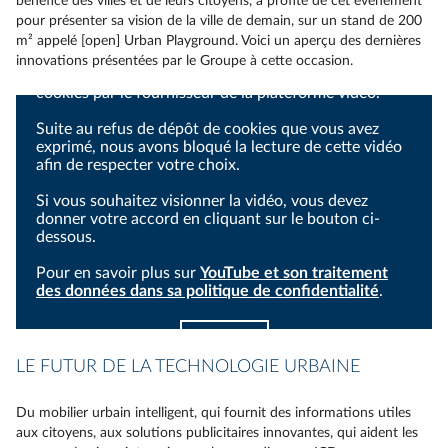
bénéfice des villes et de leurs citoyens, a profité de cet événement
pour présenter sa vision de la ville de demain, sur un stand de 200
m² appelé [open] Urban Playground. Voici un aperçu des dernières
innovations présentées par le Groupe à cette occasion.
Le visionnage de cette vidéo nécessite le dépôt de
cookies par le fournisseur de la plateforme vidéo.
Suite au refus de dépôt de cookies que vous avez
exprimé, nous avons bloqué la lecture de cette vidéo
afin de respecter votre choix.
Si vous souhaitez visionner la vidéo, vous devez
donner votre accord en cliquant sur le bouton ci-
dessous.
Pour en savoir plus sur
YouTube et son traitement
des données dans sa politique de confidentialité
.
J'accepte
LE FUTUR DE LA TECHNOLOGIE URBAINE
Du mobilier urbain intelligent, qui fournit des informations utiles
aux citoyens, aux solutions publicitaires innovantes, qui aident les