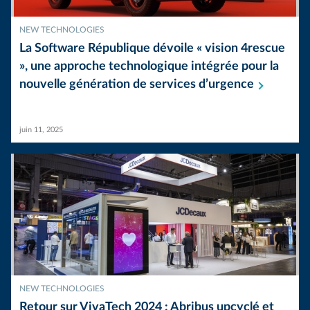
NEW TECHNOLOGIES
La Software République dévoile « vision 4rescue
», une approche technologique intégrée pour la
nouvelle génération de services
d’urgence
juin 11, 2025
NEW TECHNOLOGIES
Retour sur VivaTech 2024 : Abribus upcyclé et