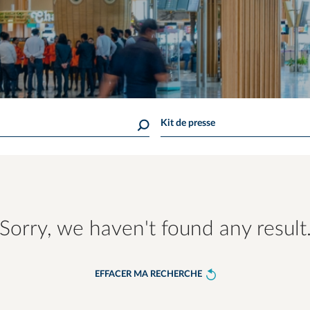
Kit de presse
Sorry, we haven't found any result
EFFACER MA RECHERCHE